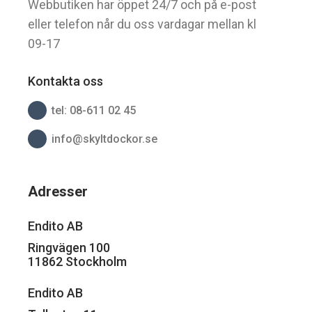
Webbutiken har öppet 24/7 och på e-post
eller telefon når du oss vardagar mellan kl
09-17
Kontakta oss
tel: 08-611 02 45
info@skyltdockor.se
Adresser
Endito AB
Ringvägen 100
11862 Stockholm
Endito AB