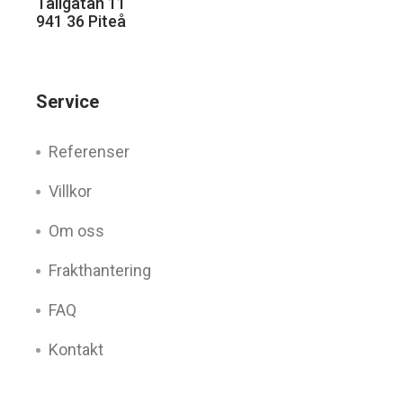
Tallgatan 11
941 36 Piteå
Service
Referenser
Villkor
Om oss
Frakthantering
FAQ
Kontakt