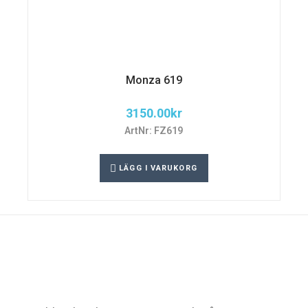
Monza 619
3150.00
kr
ArtNr: FZ619
LÄGG I VARUKORG