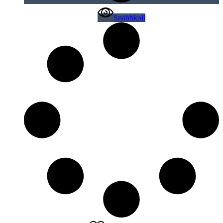
Snabbkoll