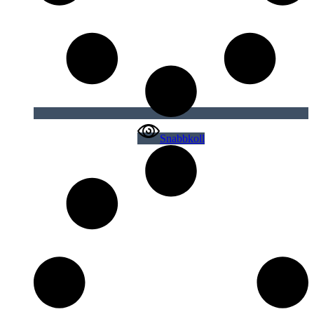
Snabbkoll