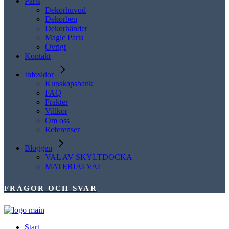
Parts
Dekorhuvud
Dekorben
Dekorhänder
Magic Parts
Övrigt
Kontakt
Infosidor
Kunskapsbank
FAQ
Frakter
Villkor
Om oss
Referenser
Bloggen
VAL AV SKYLTDOCKA
MATERIALVAL
FRÅGOR OCH SVAR
Start