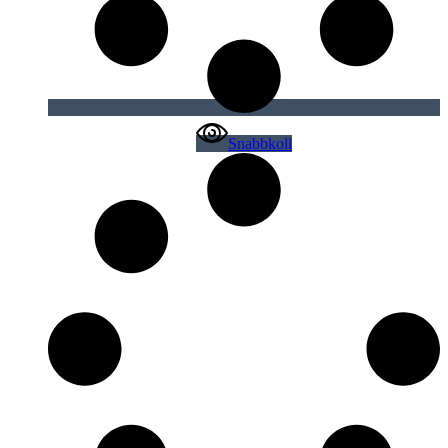
Snabbkoll