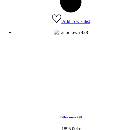
Add to wishlist
Tailor town 428
1895.00
kr