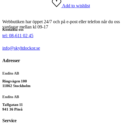
Add to wishlist
Webbutiken har öppet 24/7 och på e-post eller telefon når du oss
vardagar mellan kl 09-17
Kontakta oss
tel: 08-611 02 45
info@skyltdockor.se
Adresser
Endito AB
Ringvägen 100
11862 Stockholm
Endito AB
Tallgatan 11
941 36 Piteå
Service