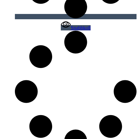
Snabbkoll