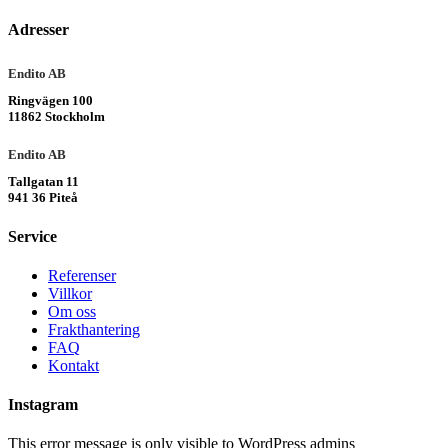
Adresser
Endito AB
Ringvägen 100
11862 Stockholm
Endito AB
Tallgatan 11
941 36 Piteå
Service
Referenser
Villkor
Om oss
Frakthantering
FAQ
Kontakt
Instagram
This error message is only visible to WordPress admins