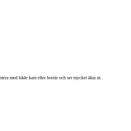
t hantera med både kam eller borste och ser mycket äkta ut.