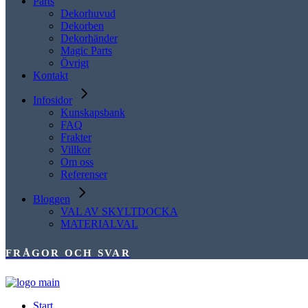
Parts
Dekorhuvud
Dekorben
Dekorhänder
Magic Parts
Övrigt
Kontakt
Infosidor
Kunskapsbank
FAQ
Frakter
Villkor
Om oss
Referenser
Bloggen
VAL AV SKYLTDOCKA
MATERIALVAL
FRÅGOR OCH SVAR
Start