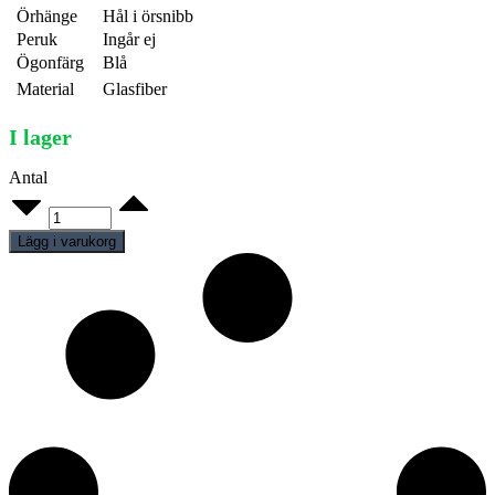
Örhänge
Hål i örsnibb
Peruk
Ingår ej
Ögonfärg
Blå
Material
Glasfiber
I lager
Antal
Gent
342
quantity
Lägg i varukorg