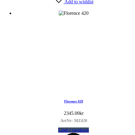
Add to wishlist
Florence 420
2345.00
kr
ArtNr: MZ420
Lägg i varukorg