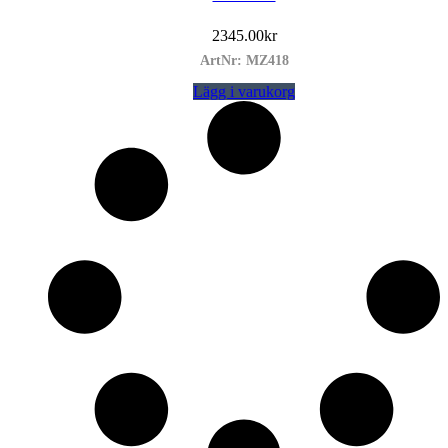
2345.00
kr
ArtNr: MZ418
Lägg i varukorg