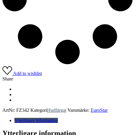
Add to wishlist
Share
ArtNr:
FZ342
Kategori
Hudfärgat
Varumärke:
EuroStar
Ytterligare information
Ytterligare information