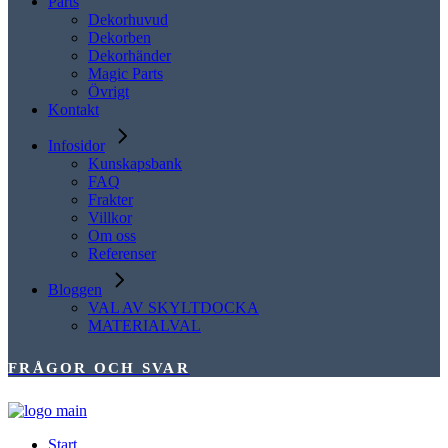
Parts
Dekorhuvud
Dekorben
Dekorhänder
Magic Parts
Övrigt
Kontakt
Infosidor
Kunskapsbank
FAQ
Frakter
Villkor
Om oss
Referenser
Bloggen
VAL AV SKYLTDOCKA
MATERIALVAL
FRÅGOR OCH SVAR
Start