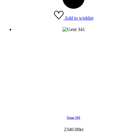
Add to wishlist
Gent 341
2340.00
kr