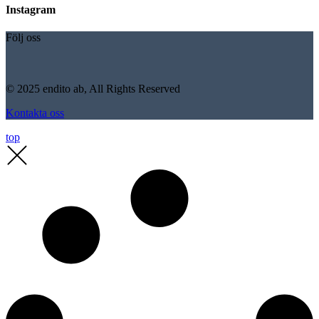
Instagram
Följ oss
© 2025 endito ab, All Rights Reserved
Kontakta oss
top