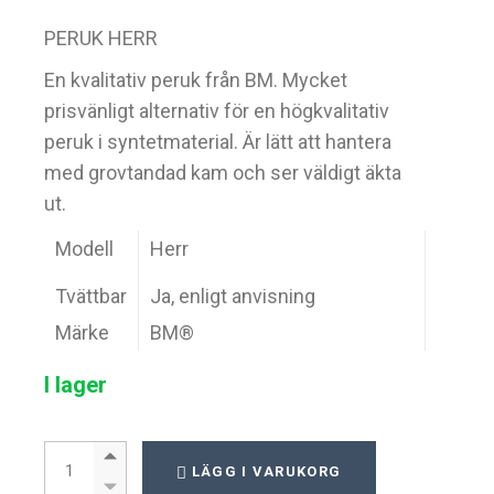
PERUK HERR
En kvalitativ peruk från BM. Mycket
prisvänligt alternativ för en högkvalitativ
peruk i syntetmaterial. Är lätt att hantera
med grovtandad kam och ser väldigt äkta
ut.
Modell
Herr
Tvättbar
Ja, enligt anvisning
Märke
BM®
I lager
Peruk herr quantity
LÄGG I VARUKORG