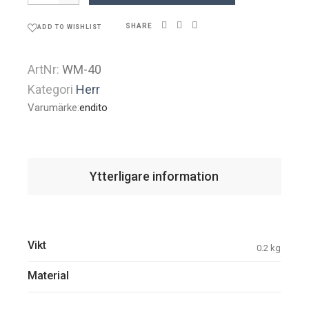
SHARE
ADD TO WISHLIST
ArtNr:
WM-40
Kategori
Herr
Varumärke:
endito
Ytterligare information
Vikt
0.2 kg
Material