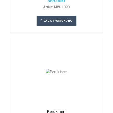
369.00
kr
ArtNr: MW-1090
LÄGG I VARUKORG
Peruk herr