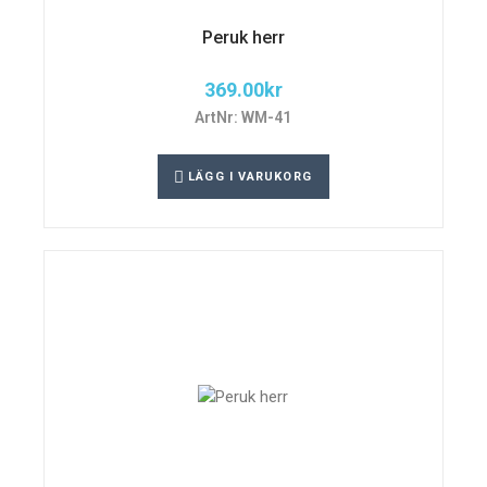
Peruk herr
369.00
kr
ArtNr: WM-41
LÄGG I VARUKORG