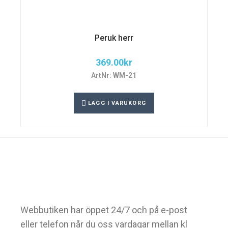
Peruk herr
369.00
kr
ArtNr: WM-21
LÄGG I VARUKORG
Webbutiken har öppet 24/7 och på e-post
eller telefon når du oss vardagar mellan kl