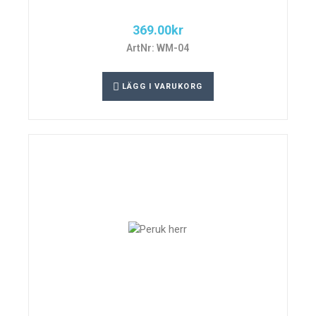
369.00
kr
ArtNr: WM-04
LÄGG I VARUKORG