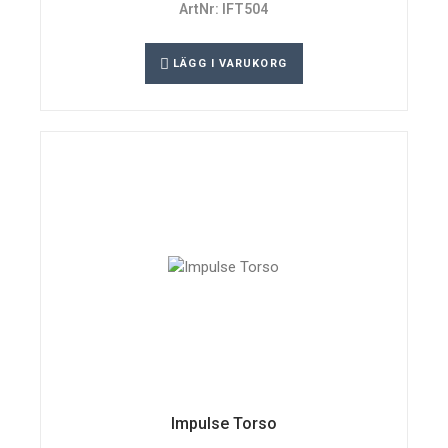
ArtNr: IFT504
LÄGG I VARUKORG
Impulse Torso