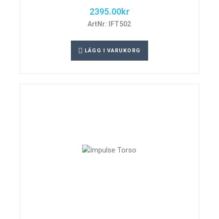
2395.00
kr
ArtNr: IFT502
LÄGG I VARUKORG