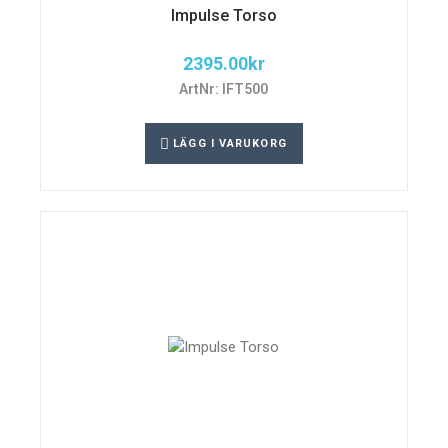
Impulse Torso
2395.00
kr
ArtNr: IFT500
LÄGG I VARUKORG