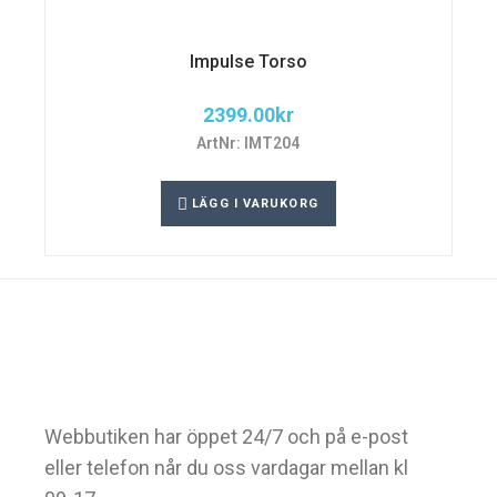
Impulse Torso
2399.00
kr
ArtNr: IMT204
LÄGG I VARUKORG
Webbutiken har öppet 24/7 och på e-post
eller telefon når du oss vardagar mellan kl