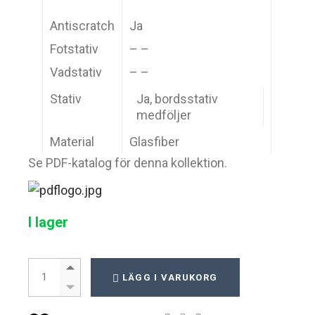
Antiscratch
Ja
Fotstativ
– –
Vadstativ
– –
Stativ
Ja, bordsstativ
medföljer
Material
Glasfiber
Se PDF-katalog för denna kollektion.
I lager
Impulse Torso quantity
LÄGG I VARUKORG