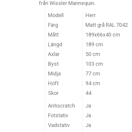
från Wissler Mannequin.
Modell
Herr
Färg
Matt grå RAL 7042
Mått
189x66x40 cm
Längd
189 cm
Axlar
50 cm
Byst
103 cm
Midja
77 cm
Höft
94 cm
Skor
44
Antiscratch
Ja
Fotstativ
Ja
Vadstativ
Ja