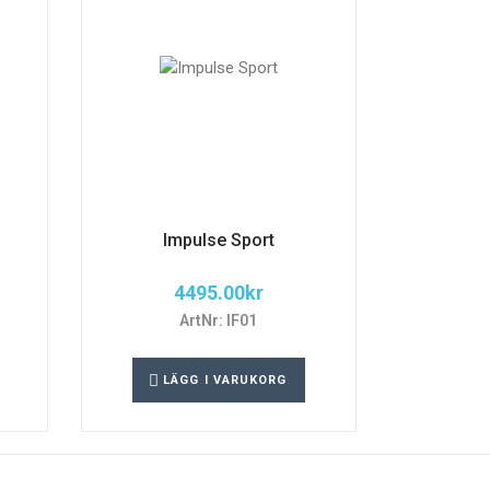
Impulse Sport
4495.00
kr
ArtNr: IF01
LÄGG I VARUKORG