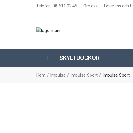
Telefon: 08-611 02 45
Om oss
Leverans och fr
SKYLTDOCKOR
Hem
Impulse
Impulse Sport
Impulse Sport