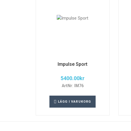
Impulse Sport
5400.00
kr
ArtNr: IM76
LÄGG I VARUKORG