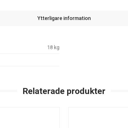
Ytterligare information
18 kg
Relaterade produkter