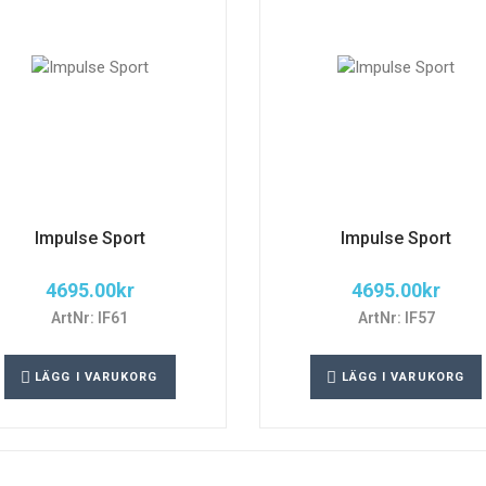
Impulse Sport
Impulse Sport
4695.00
kr
4695.00
kr
ArtNr: IF61
ArtNr: IF57
LÄGG I VARUKORG
LÄGG I VARUKORG