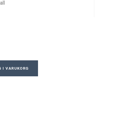
all
 I VARUKORG