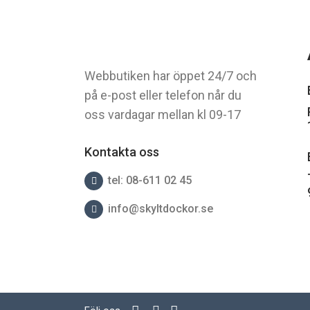
Webbutiken har öppet 24/7 och
på e-post eller telefon når du
oss vardagar mellan kl 09-17
Kontakta oss
tel: 08-611 02 45
info@skyltdockor.se