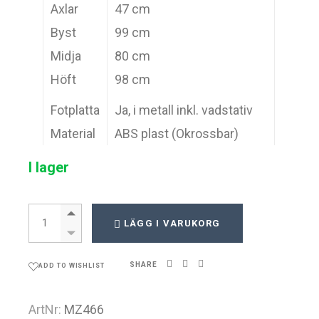
Axlar
47 cm
Byst
99 cm
Midja
80 cm
Höft
98 cm
Fotplatta
Ja, i metall inkl. vadstativ
Material
ABS plast (Okrossbar)
I lager
Monza 466 quantity
LÄGG I VARUKORG
SHARE
ADD TO WISHLIST
ArtNr:
MZ466