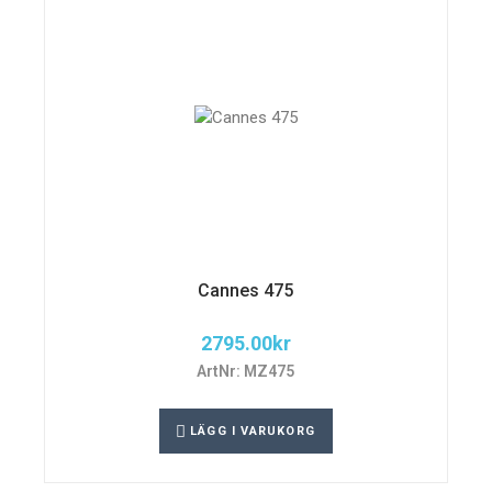
Cannes 475
2795.00
kr
ArtNr: MZ475
LÄGG I VARUKORG