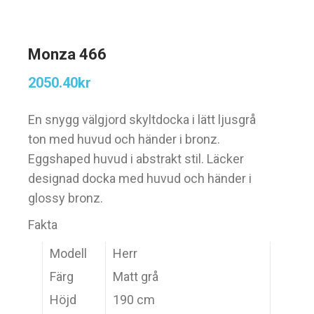
Monza 466
2050.40
kr
En snygg välgjord skyltdocka i lätt ljusgrå
ton med huvud och händer i bronz.
Eggshaped huvud i abstrakt stil. Läcker
designad docka med huvud och händer i
glossy bronz.
Fakta
Modell
Herr
Färg
Matt grå
Höjd
190 cm