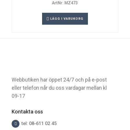
ArtNr: MZ473
LÄGG I VARUKORG
Webbutiken har öppet 24/7 och på e-post
eller telefon når du oss vardagar mellan kl
09-17
Kontakta oss
tel: 08-611 02 45