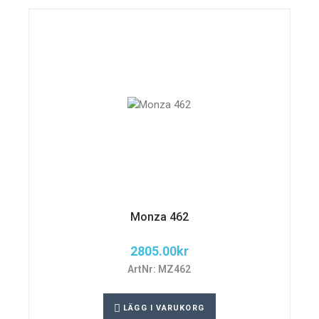
Monza 462
2805.00
kr
ArtNr: MZ462
LÄGG I VARUKORG