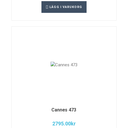
LÄGG I VARUKORG
Cannes 473
2795.00
kr