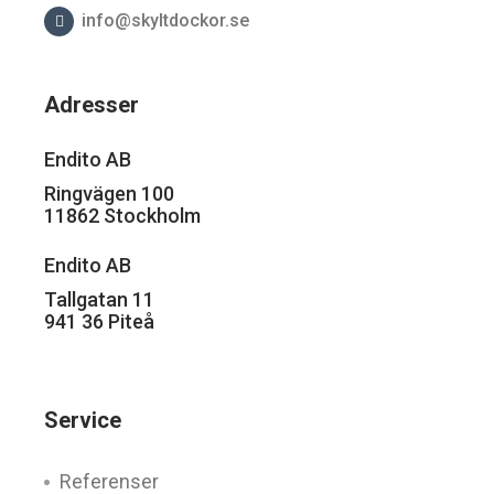
info@skyltdockor.se
Adresser
Endito AB
Ringvägen 100
11862 Stockholm
Endito AB
Tallgatan 11
941 36 Piteå
Service
Referenser