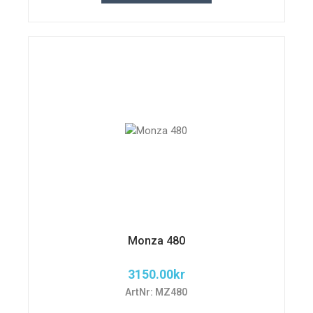
Monza 480
3150.00
kr
ArtNr: MZ480