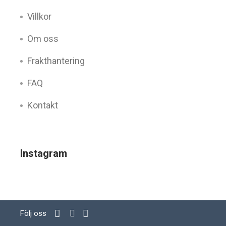
Villkor
Om oss
Frakthantering
FAQ
Kontakt
Instagram
Följ oss