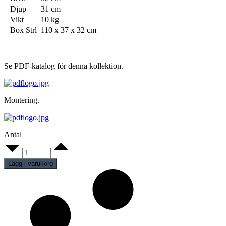
Djup
31 cm
Vikt
10 kg
Box Strl
110 x 37 x 32 cm
Se PDF-katalog för denna kollektion.
Montering.
Antal
Dam
F02WH
quantity
Lägg i varukorg