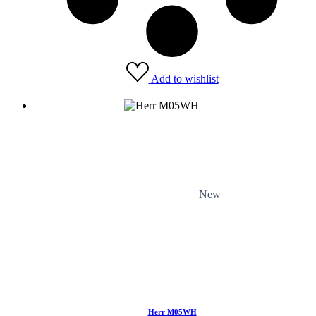
Add to wishlist
New
Herr M05WH