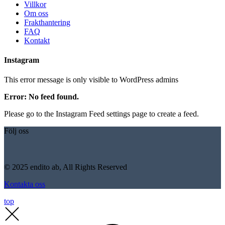
Villkor
Om oss
Frakthantering
FAQ
Kontakt
Instagram
This error message is only visible to WordPress admins
Error: No feed found.
Please go to the Instagram Feed settings page to create a feed.
Följ oss
© 2025 endito ab, All Rights Reserved
Kontakta oss
top