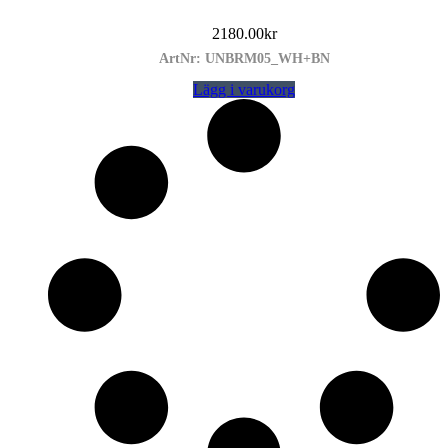
2180.00
kr
ArtNr: UNBRM05_WH+BN
Lägg i varukorg