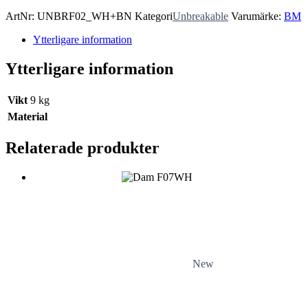
ArtNr:
UNBRF02_WH+BN
Kategori
Unbreakable
Varumärke:
BM
Ytterligare information
Ytterligare information
Vikt
9 kg
Material
Relaterade produkter
New