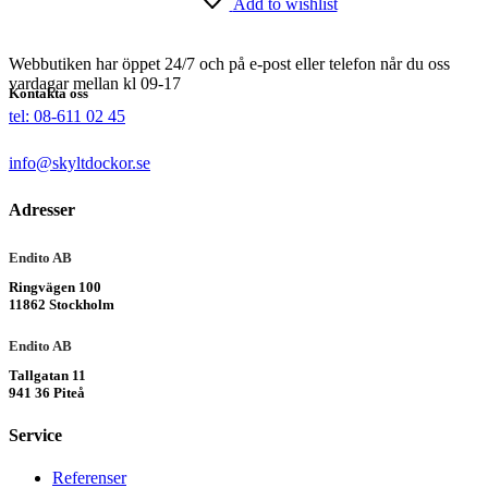
Add to wishlist
Webbutiken har öppet 24/7 och på e-post eller telefon når du oss
vardagar mellan kl 09-17
Kontakta oss
tel: 08-611 02 45
info@skyltdockor.se
Adresser
Endito AB
Ringvägen 100
11862 Stockholm
Endito AB
Tallgatan 11
941 36 Piteå
Service
Referenser