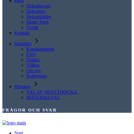
Parts
Dekorhuvud
Dekorben
Dekorhänder
Magic Parts
Övrigt
Kontakt
Infosidor
Kunskapsbank
FAQ
Frakter
Villkor
Om oss
Referenser
Bloggen
VAL AV SKYLTDOCKA
MATERIALVAL
FRÅGOR OCH SVAR
Start