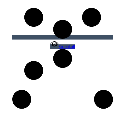
Snabbkoll