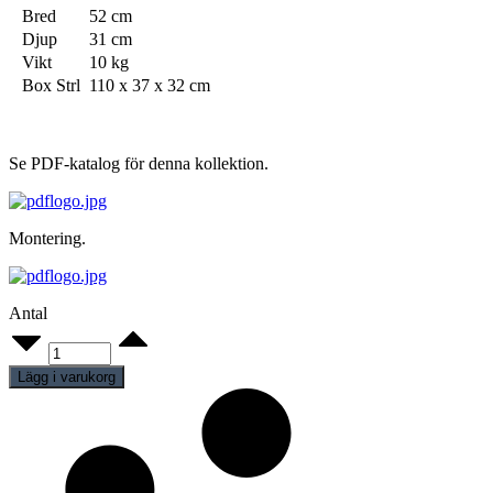
Bred
52 cm
Djup
31 cm
Vikt
10 kg
Box Strl
110 x 37 x 32 cm
Se PDF-katalog för denna kollektion.
Montering.
Antal
Dam
F05BL
quantity
Lägg i varukorg