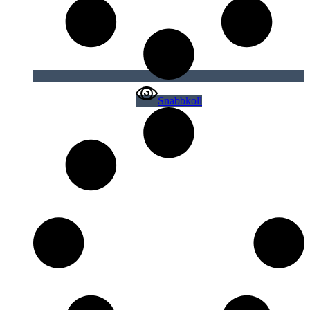
Snabbkoll