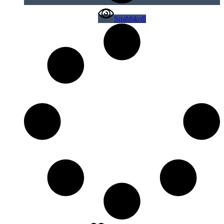
Snabbkoll