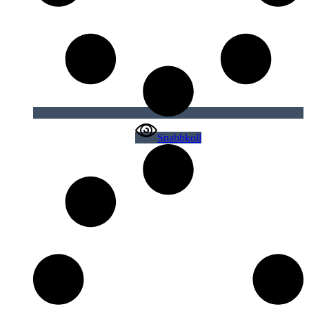
Snabbkoll