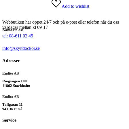
Add to wishlist
Webbutiken har öppet 24/7 och på e-post eller telefon når du oss
vardagar mellan kl 09-17
Kontakta oss
tel: 08-611 02 45
info@skyltdockor.se
Adresser
Endito AB
Ringvägen 100
11862 Stockholm
Endito AB
Tallgatan 11
941 36 Piteå
Service