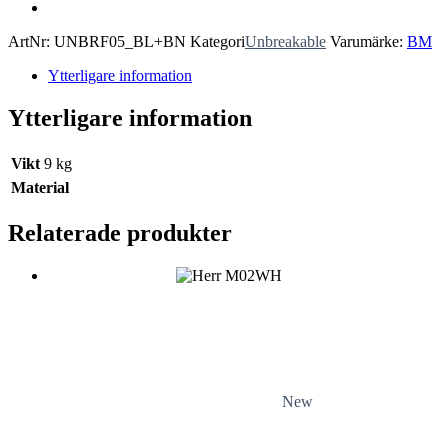
ArtNr:
UNBRF05_BL+BN
Kategori
Unbreakable
Varumärke:
BM
Ytterligare information
Ytterligare information
Vikt
9 kg
Material
Relaterade produkter
New