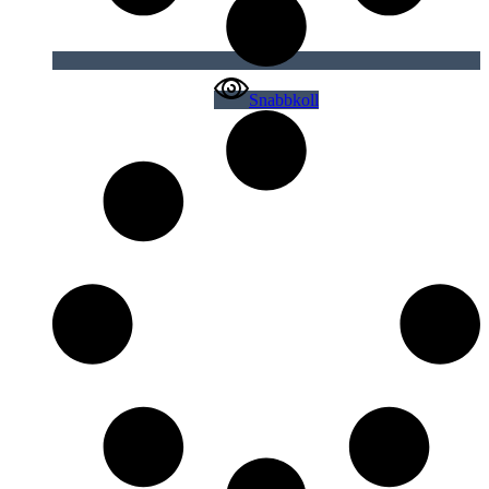
Snabbkoll