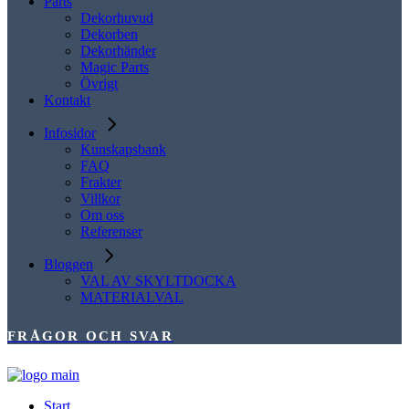
Parts
Dekorhuvud
Dekorben
Dekorhänder
Magic Parts
Övrigt
Kontakt
Infosidor
Kunskapsbank
FAQ
Frakter
Villkor
Om oss
Referenser
Bloggen
VAL AV SKYLTDOCKA
MATERIALVAL
FRÅGOR OCH SVAR
Start