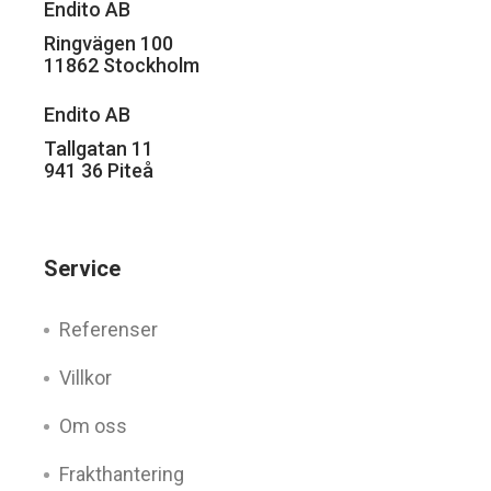
Endito AB
Ringvägen 100
11862 Stockholm
Endito AB
Tallgatan 11
941 36 Piteå
Service
Referenser
Villkor
Om oss
Frakthantering