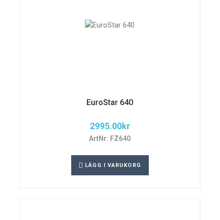
EuroStar 640
2995.00
kr
ArtNr: FZ640
LÄGG I VARUKORG