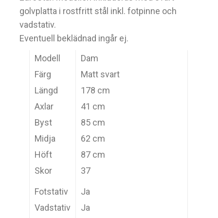
golvplatta i rostfritt stål inkl. fotpinne och
vadstativ.
Eventuell beklädnad ingår ej.
Modell
Dam
Färg
Matt svart
Längd
178 cm
Axlar
41 cm
Byst
85 cm
Midja
62 cm
Höft
87 cm
Skor
37
Fotstativ
Ja
Vadstativ
Ja