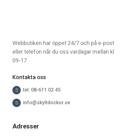
Webbutiken har öppet 24/7 och på e-post
eller telefon når du oss vardagar mellan kl
09-17
Kontakta oss
tel: 08-611 02 45
info@skyltdockor.se
Adresser