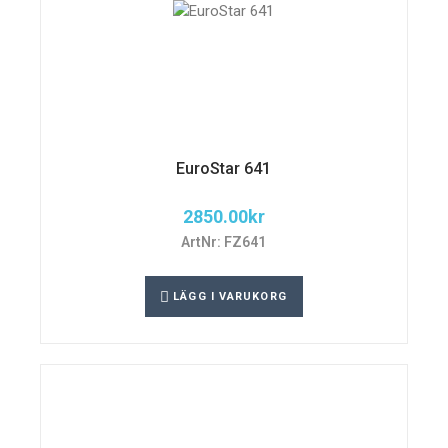
EuroStar 641
2850.00
kr
ArtNr: FZ641
LÄGG I VARUKORG