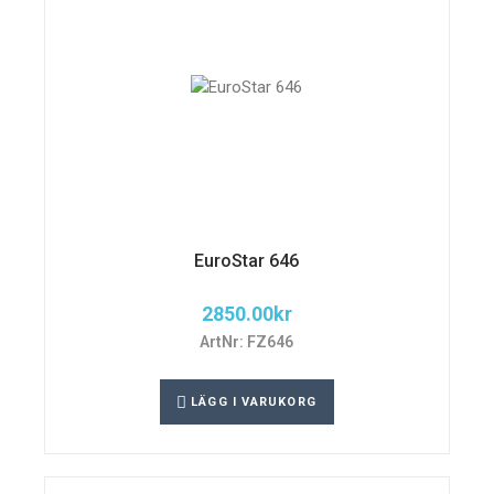
EuroStar 646
2850.00
kr
ArtNr: FZ646
LÄGG I VARUKORG