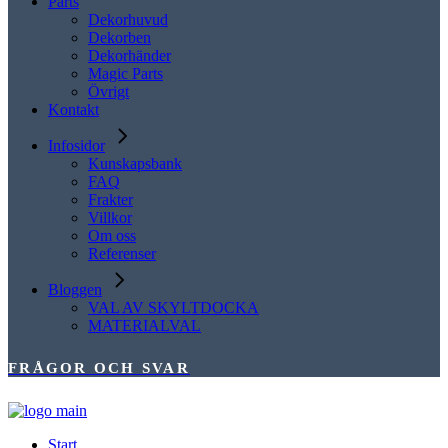
Parts
Dekorhuvud
Dekorben
Dekorhänder
Magic Parts
Övrigt
Kontakt
Infosidor
Kunskapsbank
FAQ
Frakter
Villkor
Om oss
Referenser
Bloggen
VAL AV SKYLTDOCKA
MATERIALVAL
FRÅGOR OCH SVAR
Start