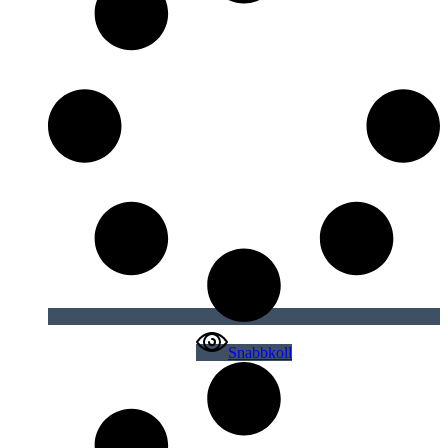
Snabbkoll