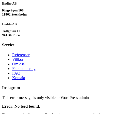
Endito AB
Ringvägen 100
11862 Stockholm
Endito AB
Tallgatan 11
941 36 Piteå
Service
Referenser
Villkor
Om oss
Frakthantering
FAQ
Kontakt
Instagram
This error message is only visible to WordPress admins
Error: No feed found.