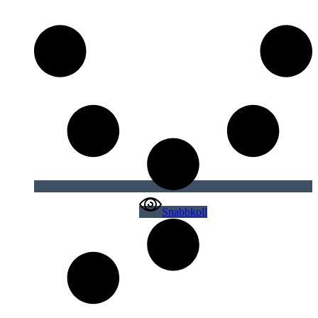
Snabbkoll