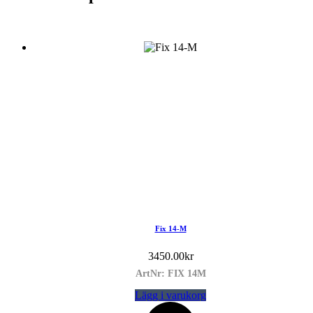
Fix 14-M
3450.00
kr
ArtNr: FIX 14M
Lägg i varukorg