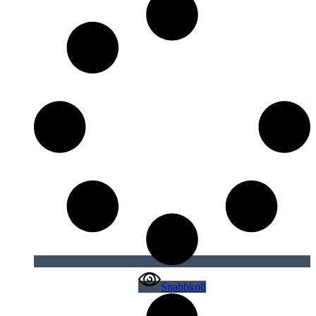
Snabbkoll