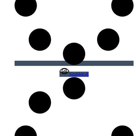
Snabbkoll