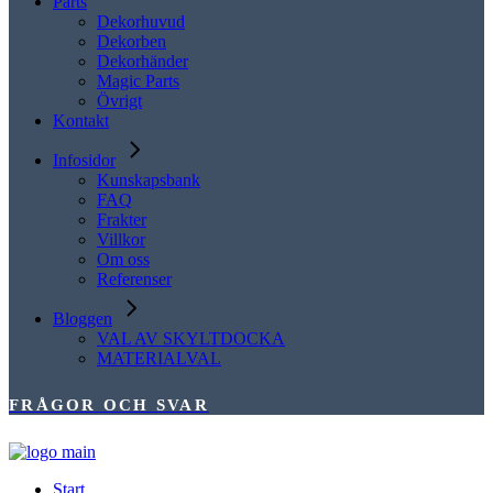
Parts
Dekorhuvud
Dekorben
Dekorhänder
Magic Parts
Övrigt
Kontakt
Infosidor
Kunskapsbank
FAQ
Frakter
Villkor
Om oss
Referenser
Bloggen
VAL AV SKYLTDOCKA
MATERIALVAL
FRÅGOR OCH SVAR
Start