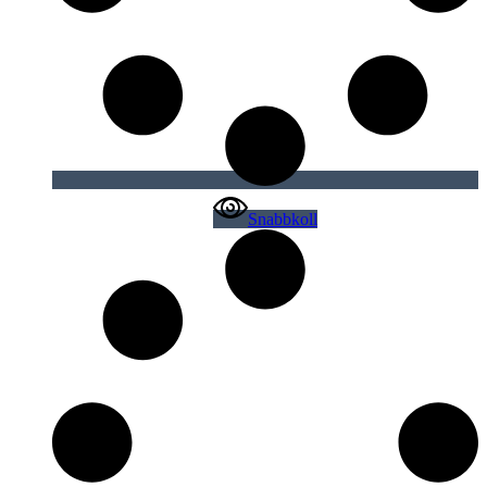
Snabbkoll