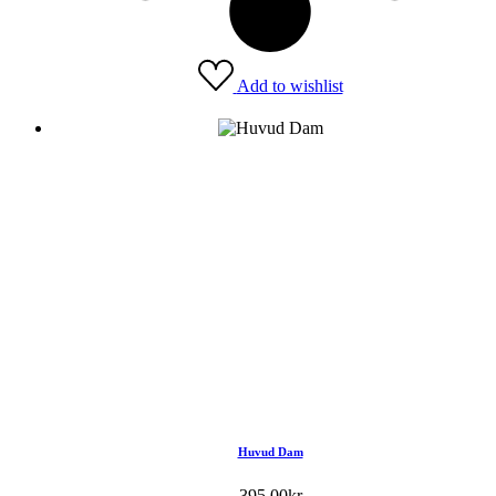
Add to wishlist
Huvud Dam
395.00
kr