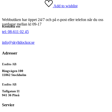
Add to wishlist
Webbutiken har öppet 24/7 och på e-post eller telefon når du oss
vardagar mellan kl 09-17
Kontakta oss
tel: 08-611 02 45
info@skyltdockor.se
Adresser
Endito AB
Ringvägen 100
11862 Stockholm
Endito AB
Tallgatan 11
941 36 Piteå
Service