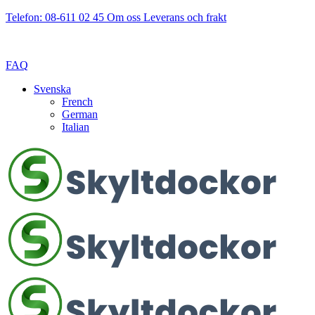
Telefon: 08-611 02 45
Om oss
Leverans och frakt
FAQ
Svenska
French
German
Italian