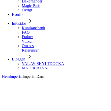
Dekorhänder
Magic Parts
Övrigt
Kontakt
Infosidor
Kunskapsbank
FAQ
Frakter
Villkor
Om oss
Referenser
Bloggen
VAL AV SKYLTDOCKA
MATERIALVAL
Hem
Imperial
Imperial Dam