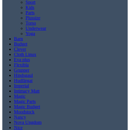
Sport
Kids
Parts
Plussize
Torso
Underwear
Yoga
Barn
Budget
Clever
Cloth Linux
Eva plus
Flexibla
Grupper
Hindsgaul
Hudfärgat
Imperial
Intimacy Matt
Magic
Magic Parts
Magic Budget
Moodstock
Nancy
Nova Ungdom
Nice