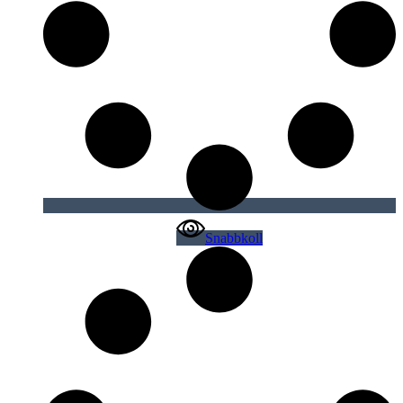
Snabbkoll