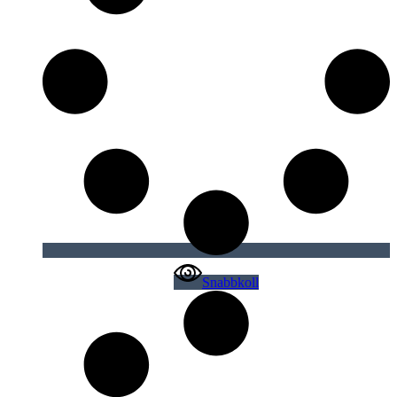
Snabbkoll