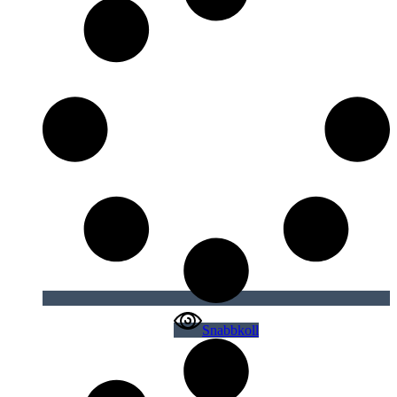
Snabbkoll