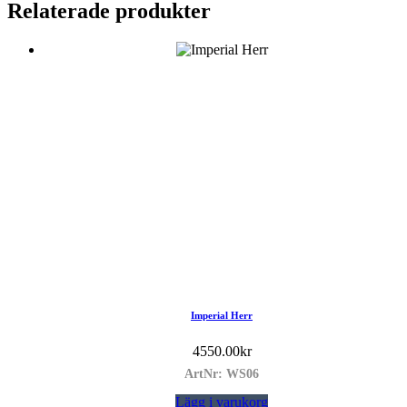
Relaterade produkter
Imperial Herr
4550.00
kr
ArtNr: WS06
Lägg i varukorg