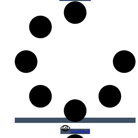
Snabbkoll