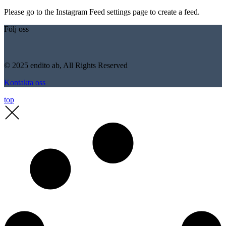
Please go to the Instagram Feed settings page to create a feed.
Följ oss
© 2025 endito ab, All Rights Reserved
Kontakta oss
top