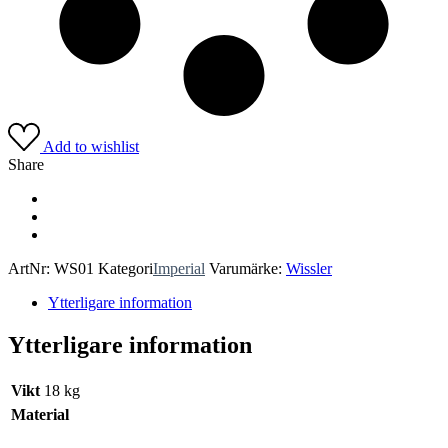
Add to wishlist
Share
ArtNr:
WS01
Kategori
Imperial
Varumärke:
Wissler
Ytterligare information
Ytterligare information
Vikt
18 kg
Material