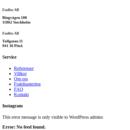
Endito AB
Ringvägen 100
11862 Stockholm
Endito AB
Tallgatan 11
941 36 Piteå
Service
Referenser
Villkor
Om oss
Frakthantering
FAQ
Kontakt
Instagram
This error message is only visible to WordPress admins
Error: No feed found.