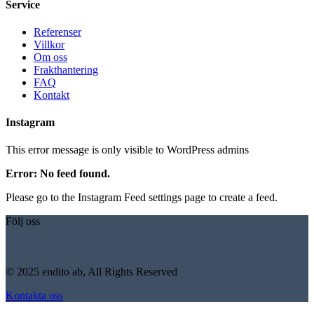
Service
Referenser
Villkor
Om oss
Frakthantering
FAQ
Kontakt
Instagram
This error message is only visible to WordPress admins
Error: No feed found.
Please go to the Instagram Feed settings page to create a feed.
Följ oss
© 2025 endito ab, All Rights Reserved
Kontakta oss