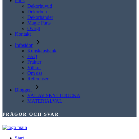
Parts
Dekorhuvud
Dekorben
Dekorhänder
Magic Parts
Övrigt
Kontakt
Infosidor
Kunskapsbank
FAQ
Frakter
Villkor
Om oss
Referenser
Bloggen
VAL AV SKYLTDOCKA
MATERIALVAL
FRÅGOR OCH SVAR
Start