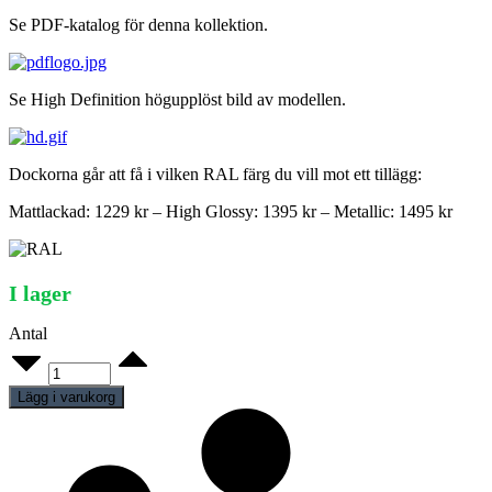
Se PDF-katalog för denna kollektion.
Se High Definition högupplöst bild av modellen.
Dockorna går att få i vilken RAL färg du vill mot ett tillägg:
Mattlackad: 1229 kr – High Glossy: 1395 kr – Metallic: 1495 kr
I lager
Antal
Moodstock
F7
quantity
Lägg i varukorg