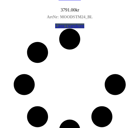
3791.00
kr
ArtNr: MOODSTM24_BL
Lägg i varukorg