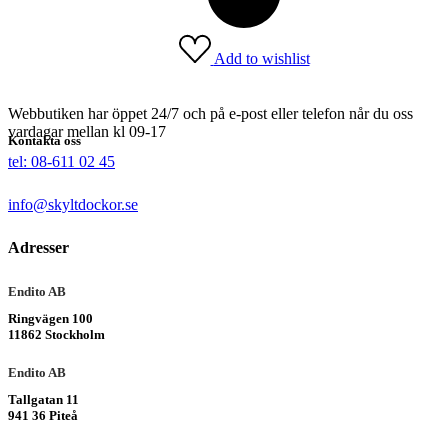
Add to wishlist
Webbutiken har öppet 24/7 och på e-post eller telefon når du oss
vardagar mellan kl 09-17
Kontakta oss
tel: 08-611 02 45
info@skyltdockor.se
Adresser
Endito AB
Ringvägen 100
11862 Stockholm
Endito AB
Tallgatan 11
941 36 Piteå