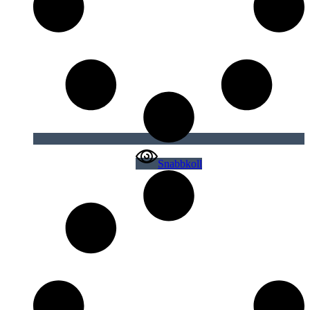
Snabbkoll