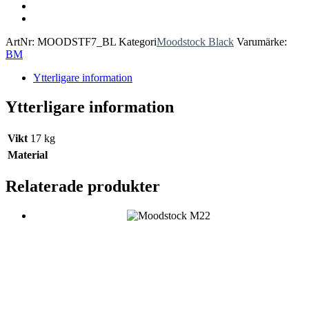
ArtNr:
MOODSTF7_BL
Kategori
Moodstock Black
Varumärke:
BM
Ytterligare information
Ytterligare information
Vikt
17 kg
Material
Relaterade produkter