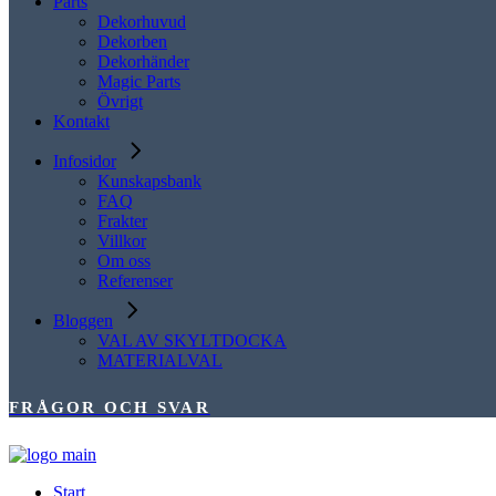
Parts
Dekorhuvud
Dekorben
Dekorhänder
Magic Parts
Övrigt
Kontakt
Infosidor
Kunskapsbank
FAQ
Frakter
Villkor
Om oss
Referenser
Bloggen
VAL AV SKYLTDOCKA
MATERIALVAL
FRÅGOR OCH SVAR
Start