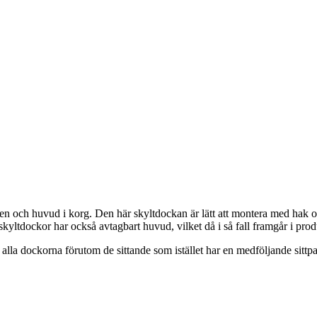
en och huvud i korg. Den här skyltdockan är lätt att montera med hak o
skyltdockor har också avtagbart huvud, vilket då i så fall framgår i pro
 alla dockorna förutom de sittande som istället har en medföljande sittpa