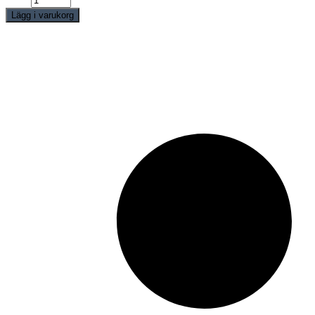
quantity
Lägg i varukorg