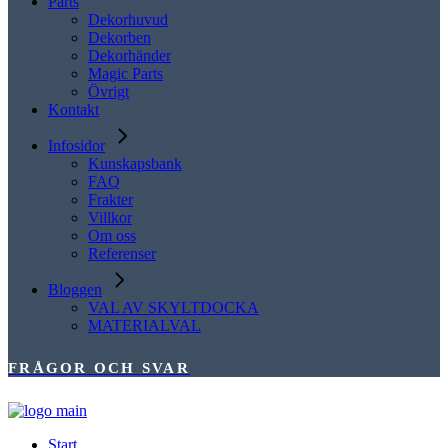
Parts
Dekorhuvud
Dekorben
Dekorhänder
Magic Parts
Övrigt
Kontakt
Infosidor
Kunskapsbank
FAQ
Frakter
Villkor
Om oss
Referenser
Bloggen
VAL AV SKYLTDOCKA
MATERIALVAL
FRÅGOR OCH SVAR
Start