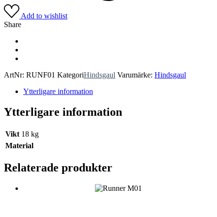
Add to wishlist
Share
ArtNr:
RUNF01
Kategori
Hindsgaul
Varumärke:
Hindsgaul
Ytterligare information
Ytterligare information
Vikt
18 kg
Material
Relaterade produkter