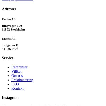
Adresser
Endito AB
Ringvägen 100
11862 Stockholm
Endito AB
Tallgatan 11
941 36 Piteå
Service
Referenser
Villkor
Om oss
Frakthantering
FAQ
Kontakt
Instagram