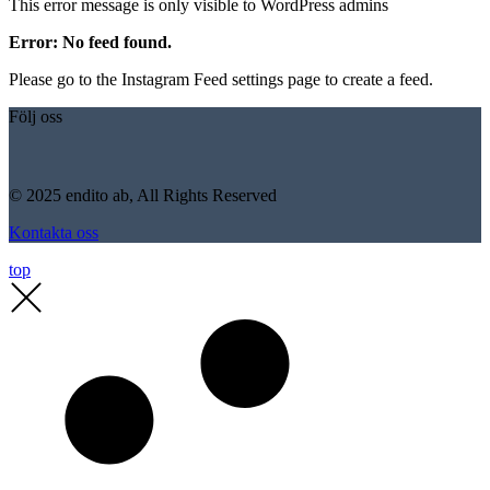
This error message is only visible to WordPress admins
Error: No feed found.
Please go to the Instagram Feed settings page to create a feed.
Följ oss
© 2025 endito ab, All Rights Reserved
Kontakta oss
top