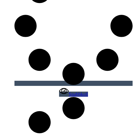
Snabbkoll