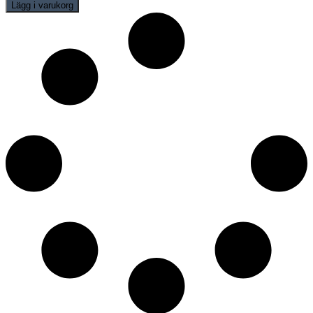
quantity
Lägg i varukorg