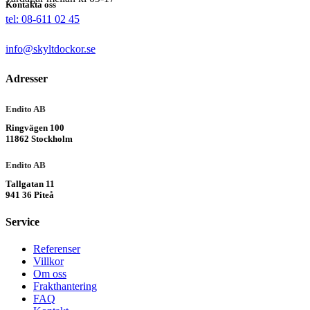
Kontakta oss
tel: 08-611 02 45
info@skyltdockor.se
Adresser
Endito AB
Ringvägen 100
11862 Stockholm
Endito AB
Tallgatan 11
941 36 Piteå
Service
Referenser
Villkor
Om oss
Frakthantering
FAQ