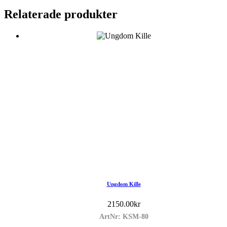
Relaterade produkter
Ungdom Kille
2150.00
kr
ArtNr: KSM-80