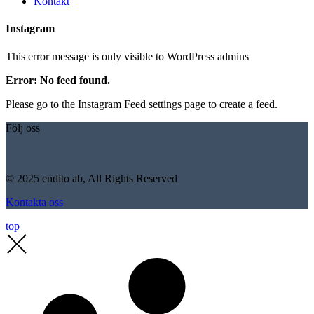
Kontakt
Instagram
This error message is only visible to WordPress admins
Error: No feed found.
Please go to the Instagram Feed settings page to create a feed.
Följ oss
© 2025 endito ab, All Rights Reserved
Kontakta oss
top