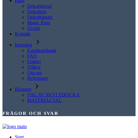
Parts
Dekorhuvud
Dekorben
Dekorhänder
Magic Parts
Övrigt
Kontakt
Infosidor
Kunskapsbank
FAQ
Frakter
Villkor
Om oss
Referenser
Bloggen
VAL AV SKYLTDOCKA
MATERIALVAL
FRÅGOR OCH SVAR
Start