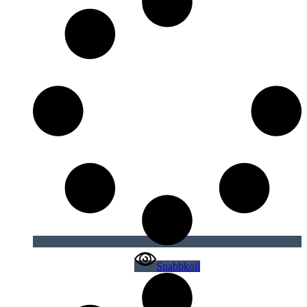
Snabbkoll