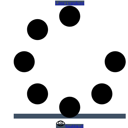
Lägg i varukorg
Snabbkoll