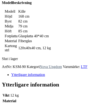
Modellbeskrivning
Modell
Kille
Höjd
168 cm
Byst
82 cm
Midja
79 cm
Höft
85 cm
Fotplatta
Glasplatta 40*40 cm
Material
Fiberglas
Kartong
120x40x40 cm, 12 kg
strl
Slut i lager
ArtNr:
KSM-90
Kategori
Nova Ungdom
Varumärke:
LTF
Ytterligare information
Ytterligare information
Vikt
12 kg
Material