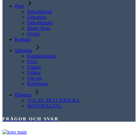
Parts
Dekorhuvud
Dekorben
Dekorhänder
Magic Parts
Övrigt
Kontakt
Infosidor
Kunskapsbank
FAQ
Frakter
Villkor
Om oss
Referenser
Bloggen
VAL AV SKYLTDOCKA
MATERIALVAL
FRÅGOR OCH SVAR