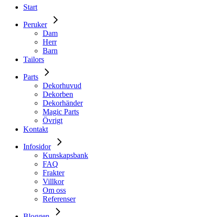
Start
Peruker
Dam
Herr
Barn
Tailors
Parts
Dekorhuvud
Dekorben
Dekorhänder
Magic Parts
Övrigt
Kontakt
Infosidor
Kunskapsbank
FAQ
Frakter
Villkor
Om oss
Referenser
Bloggen