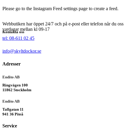
Please go to the Instagram Feed settings page to create a feed.
Webbutiken har öppet 24/7 och på e-post eller telefon når du oss
vardagar mellan kl 09-17
Kontakta oss
tel: 08-611 02 45
info@skyltdockor.se
Adresser
Endito AB
Ringvägen 100
11862 Stockholm
Endito AB
Tallgatan 11
941 36 Piteå
Service