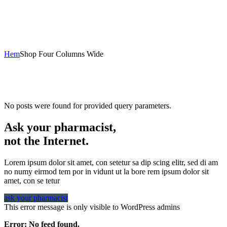
Hem
Shop Four Columns Wide
No posts were found for provided query parameters.
Ask your pharmacist,
not the Internet.
Lorem ipsum dolor sit amet, con setetur sa dip scing elitr, sed di am
no numy eirmod tem por in vidunt ut la bore rem ipsum dolor sit
amet, con se tetur
ask your pharmacist
This error message is only visible to WordPress admins
Error: No feed found.