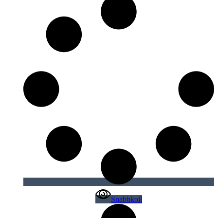
Snabbkoll