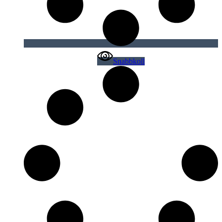
Snabbkoll