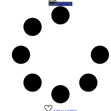
Snabbkoll
Add to wishlist