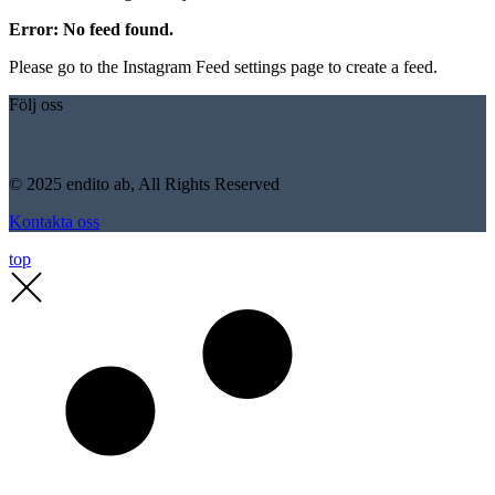
Error: No feed found.
Please go to the Instagram Feed settings page to create a feed.
Följ oss
© 2025 endito ab, All Rights Reserved
Kontakta oss
top