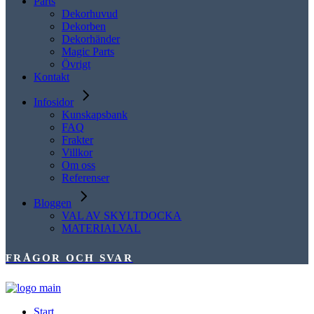
Parts
Dekorhuvud
Dekorben
Dekorhänder
Magic Parts
Övrigt
Kontakt
Infosidor
Kunskapsbank
FAQ
Frakter
Villkor
Om oss
Referenser
Bloggen
VAL AV SKYLTDOCKA
MATERIALVAL
FRÅGOR OCH SVAR
Start