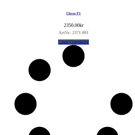
Clever F1
2350.00
kr
ArtNr: 2371-001
Lägg i varukorg