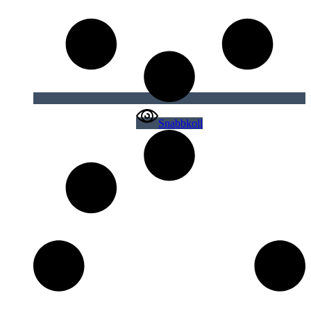
Snabbkoll