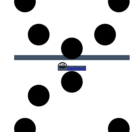
Snabbkoll