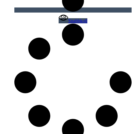
Snabbkoll