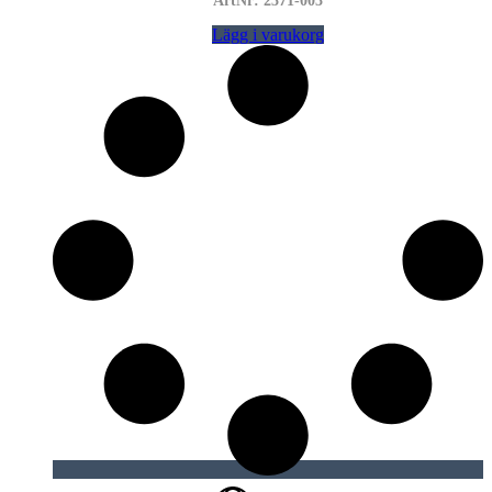
ArtNr: 2371-003
Lägg i varukorg