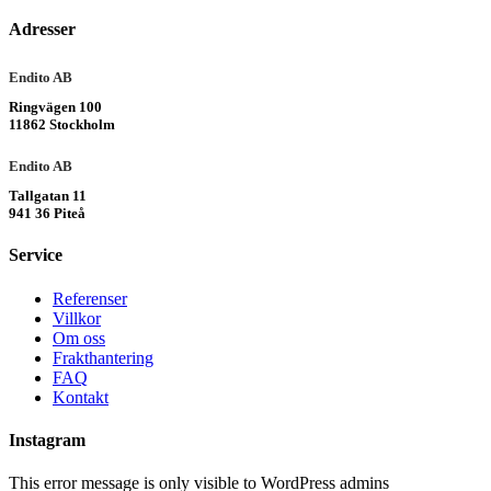
Adresser
Endito AB
Ringvägen 100
11862 Stockholm
Endito AB
Tallgatan 11
941 36 Piteå
Service
Referenser
Villkor
Om oss
Frakthantering
FAQ
Kontakt
Instagram
This error message is only visible to WordPress admins