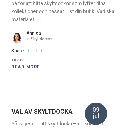
på för att hitta skyltdockor som lyfter dina
kollektioner och passar just din butik. Vad ska
materialet […]
Annica
in
Skyltdockor
Share
18
SEP
READ MORE
09
VAL AV SKYLTDOCKA
jul
Så väljer du rätt skyltdocka – en komplett