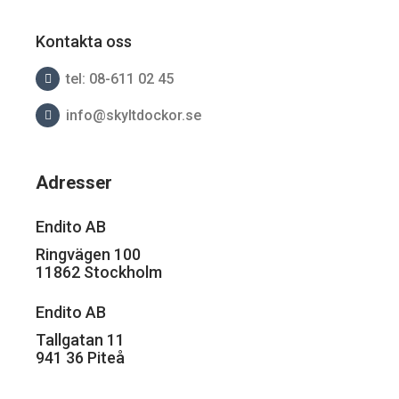
Kontakta oss
tel: 08-611 02 45
info@skyltdockor.se
Adresser
Endito AB
Ringvägen 100
11862 Stockholm
Endito AB
Tallgatan 11
941 36 Piteå