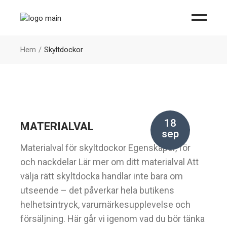
Hem
Skyltdockor
18
MATERIALVAL
sep
Materialval för skyltdockor Egenskaper, för
och nackdelar Lär mer om ditt materialval Att
välja rätt skyltdocka handlar inte bara om
utseende – det påverkar hela butikens
helhetsintryck, varumärkesupplevelse och
försäljning. Här går vi igenom vad du bör tänka