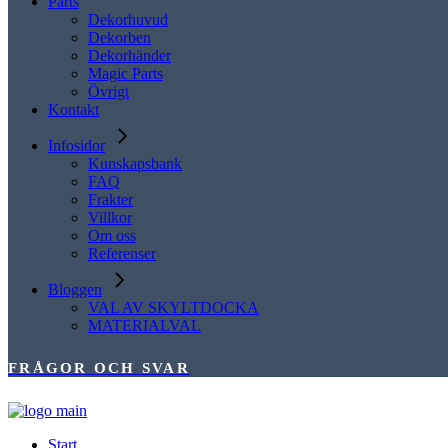
Parts
Dekorhuvud
Dekorben
Dekorhänder
Magic Parts
Övrigt
Kontakt
Infosidor
Kunskapsbank
FAQ
Frakter
Villkor
Om oss
Referenser
Bloggen
VAL AV SKYLTDOCKA
MATERIALVAL
FRÅGOR OCH SVAR
Start