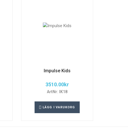
Impulse Kids
3510.00
kr
ArtNr: IK18
LÄGG I VARUKORG