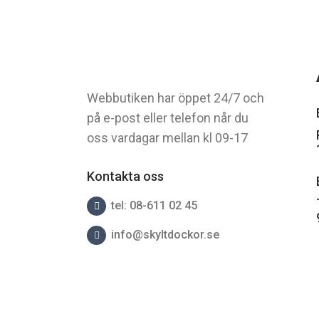
Webbutiken har öppet 24/7 och
på e-post eller telefon når du
oss vardagar mellan kl 09-17
Kontakta oss
tel: 08-611 02 45
info@skyltdockor.se