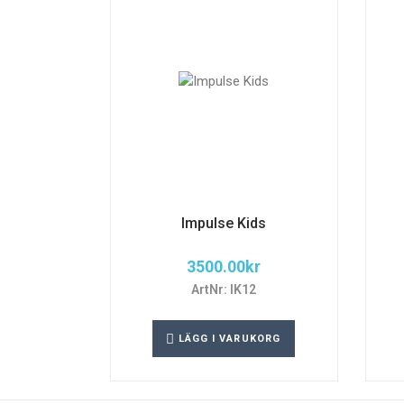
Impulse Kids
3500.00
kr
ArtNr: IK12
LÄGG I VARUKORG