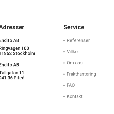
Adresser
Service
Endito AB
Referenser
Ringvägen 100
Villkor
11862 Stockholm
Om oss
Endito AB
Tallgatan 11
Frakthantering
941 36 Piteå
FAQ
Kontakt