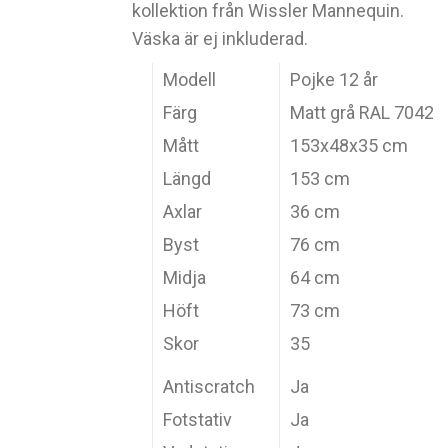
kollektion från Wissler Mannequin.
Väska är ej inkluderad.
Modell
Pojke 12 år
Färg
Matt grå RAL 7042
Mått
153x48x35 cm
Längd
153 cm
Axlar
36 cm
Byst
76 cm
Midja
64 cm
Höft
73 cm
Skor
35
Antiscratch
Ja
Fotstativ
Ja