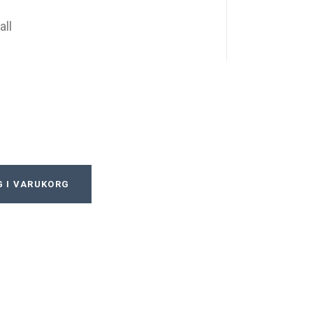
all
 I VARUKORG