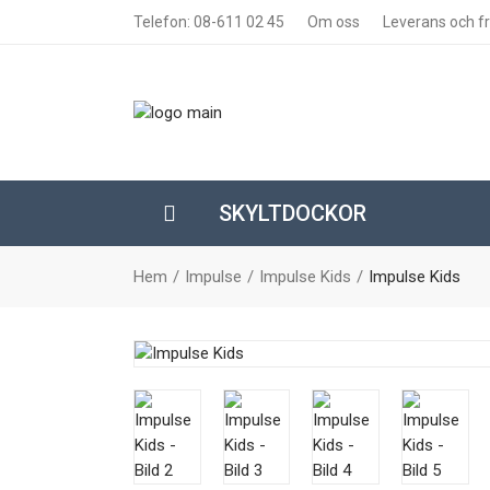
Telefon: 08-611 02 45
Om oss
Leverans och fr
SKYLTDOCKOR
Hem
Impulse
Impulse Kids
Impulse Kids