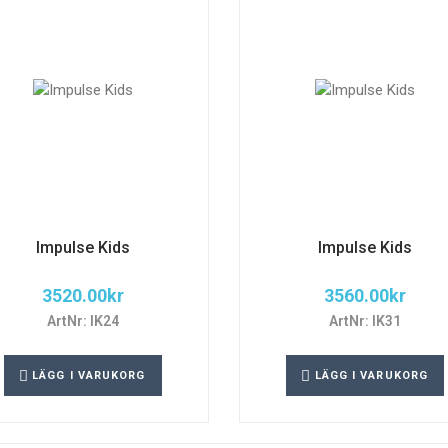
Impulse Kids
Impulse Kids
3520.00
kr
3560.00
kr
ArtNr: IK24
ArtNr: IK31
LÄGG I VARUKORG
LÄGG I VARUKORG