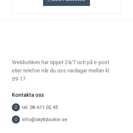
Webbutiken har öppet 24/7 och på e-post
eller telefon når du oss vardagar mellan kl
09-17
Kontakta oss
tel: 08-611 02 45
info@skyltdockor.se