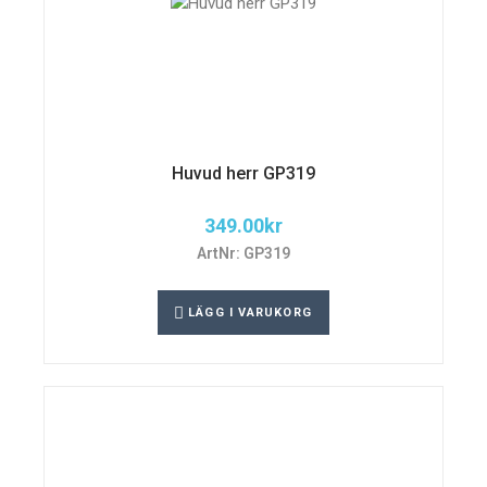
Huvud herr GP319
349.00
kr
ArtNr: GP319
LÄGG I VARUKORG