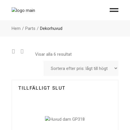
Hem
Parts
Dekorhuvud
Sorterade
Visar alla 6 resultat
efter
pris:
lågt
till
högt
TILLFÄLLIGT SLUT