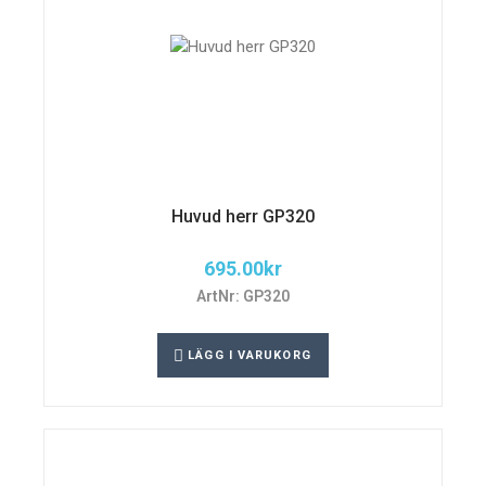
Huvud herr GP320
695.00
kr
ArtNr: GP320
LÄGG I VARUKORG