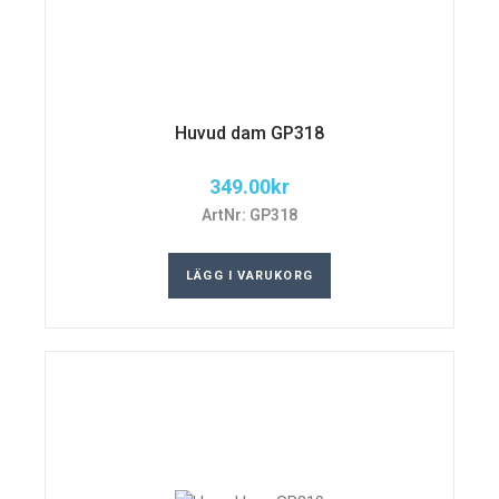
Huvud dam GP318
349.00
kr
ArtNr: GP318
LÄGG I VARUKORG