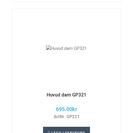
Huvud dam GP321
695.00
kr
ArtNr: GP321
LÄGG I VARUKORG