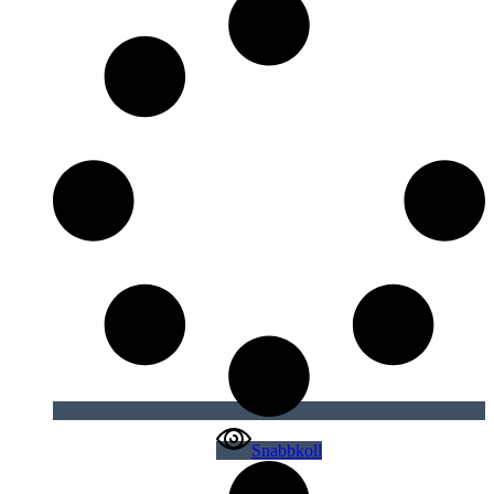
Snabbkoll