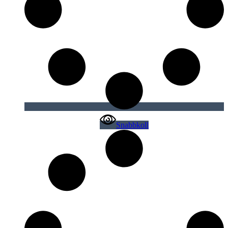
Snabbkoll