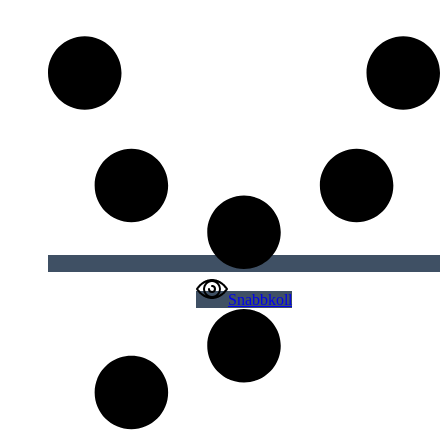
Snabbkoll