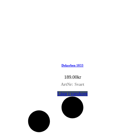
Dekorben 1033
189.00
kr
ArtNr: Svart
Lägg i varukorg