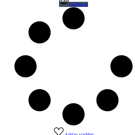
Snabbkoll
Add to wishlist