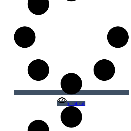
Snabbkoll