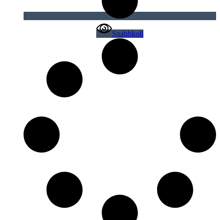
Snabbkoll