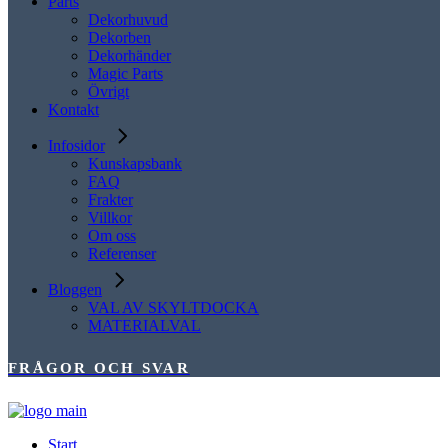
Parts
Dekorhuvud
Dekorben
Dekorhänder
Magic Parts
Övrigt
Kontakt
Infosidor
Kunskapsbank
FAQ
Frakter
Villkor
Om oss
Referenser
Bloggen
VAL AV SKYLTDOCKA
MATERIALVAL
FRÅGOR OCH SVAR
Start