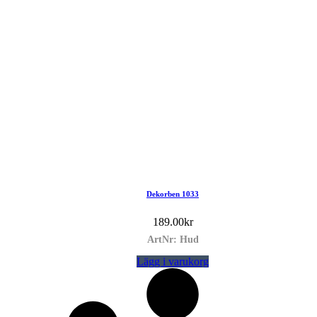
Dekorben 1033
189.00
kr
ArtNr: Hud
Lägg i varukorg