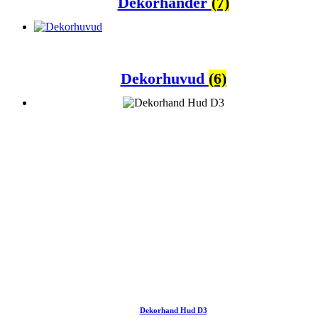
Dekorhänder
(7)
Dekorhuvud
(6)
Dekorhand Hud D3