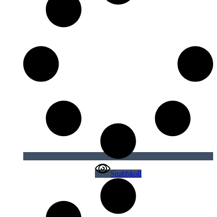
Snabbkoll