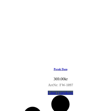
Peruk Dam
369.00
kr
ArtNr: FW-1097
Lägg i varukorg