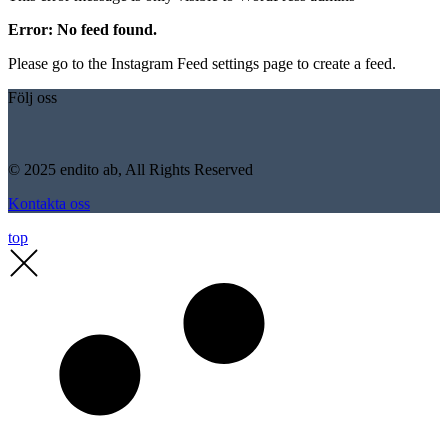
Error: No feed found.
Please go to the Instagram Feed settings page to create a feed.
Följ oss
© 2025 endito ab, All Rights Reserved
Kontakta oss
top