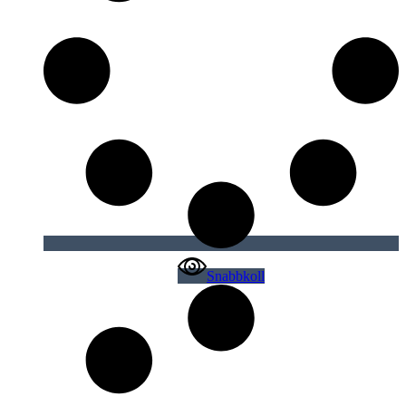
Snabbkoll