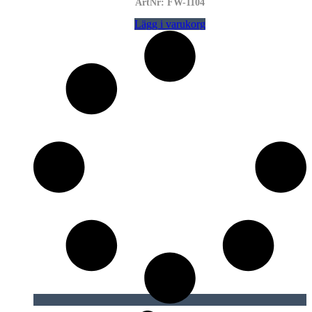
ArtNr: FW-1104
Lägg i varukorg