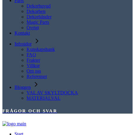
Parts
Dekorhuvud
Dekorben
Dekorhänder
Magic Parts
Övrigt
Kontakt
Infosidor
Kunskapsbank
FAQ
Frakter
Villkor
Om oss
Referenser
Bloggen
VAL AV SKYLTDOCKA
MATERIALVAL
FRÅGOR OCH SVAR
Start