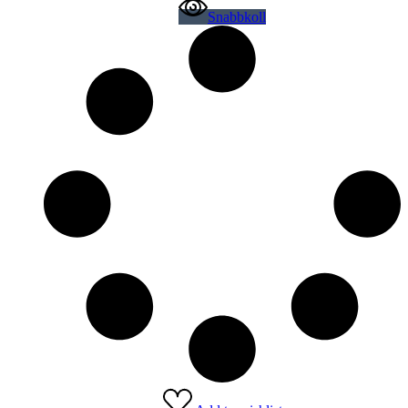
Snabbkoll