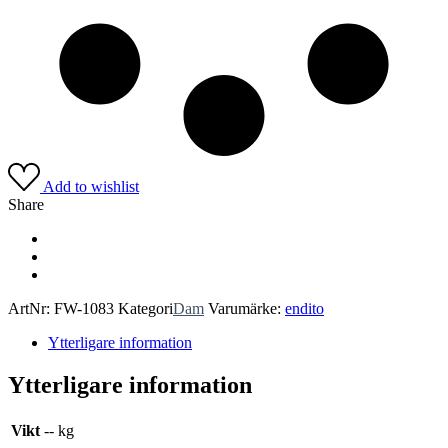
Add to wishlist
Share
ArtNr:
FW-1083
Kategori
Dam
Varumärke:
endito
Ytterligare information
Ytterligare information
Vikt
-- kg