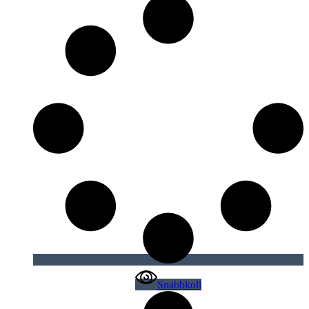
Snabbkoll