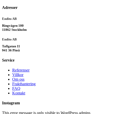
Adresser
Endito AB
Ringvägen 100
11862 Stockholm
Endito AB
Tallgatan 11
941 36 Piteå
Service
Referenser
Villkor
Om oss
Frakthantering
FAQ
Kontakt
Instagram
This error message is only visible to WordPress admins