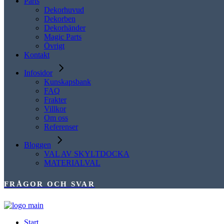
Parts
Dekorhuvud
Dekorben
Dekorhänder
Magic Parts
Övrigt
Kontakt
Infosidor
Kunskapsbank
FAQ
Frakter
Villkor
Om oss
Referenser
Bloggen
VAL AV SKYLTDOCKA
MATERIALVAL
FRÅGOR OCH SVAR
Start