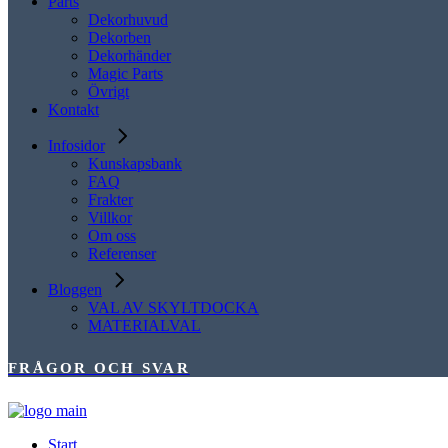
Parts
Dekorhuvud
Dekorben
Dekorhänder
Magic Parts
Övrigt
Kontakt
Infosidor
Kunskapsbank
FAQ
Frakter
Villkor
Om oss
Referenser
Bloggen
VAL AV SKYLTDOCKA
MATERIALVAL
FRÅGOR OCH SVAR
Start