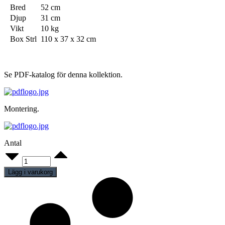
Bred
52 cm
Djup
31 cm
Vikt
10 kg
Box Strl
110 x 37 x 32 cm
Se PDF-katalog för denna kollektion.
Montering.
Antal
Dam
F05WH
quantity
Lägg i varukorg