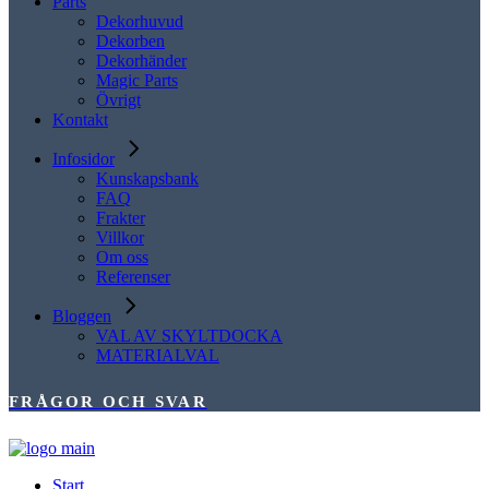
Parts
Dekorhuvud
Dekorben
Dekorhänder
Magic Parts
Övrigt
Kontakt
Infosidor
Kunskapsbank
FAQ
Frakter
Villkor
Om oss
Referenser
Bloggen
VAL AV SKYLTDOCKA
MATERIALVAL
FRÅGOR OCH SVAR
Start