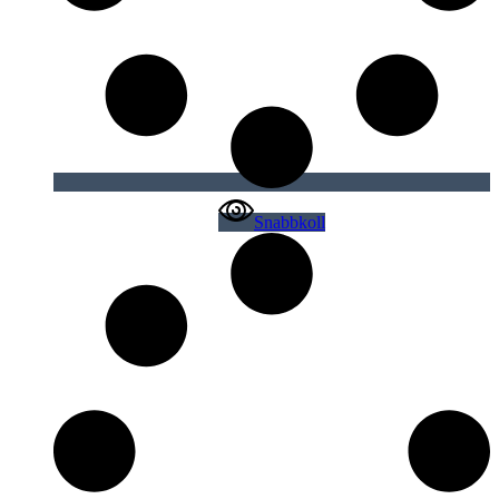
Snabbkoll