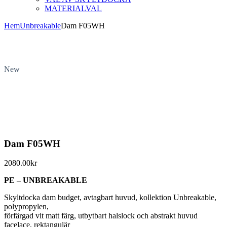
MATERIALVAL
Hem
Unbreakable
Dam F05WH
New
Dam F05WH
2080.00
kr
PE – UNBREAKABLE
Skyltdocka dam budget, avtagbart huvud, kollektion Unbreakable,
polypropylen,
förfärgad vit matt färg, utbytbart halslock och abstrakt huvud
facelace, rektangulär