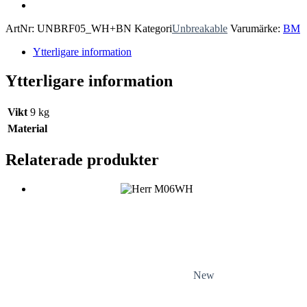
ArtNr:
UNBRF05_WH+BN
Kategori
Unbreakable
Varumärke:
BM
Ytterligare information
Ytterligare information
Vikt
9 kg
Material
Relaterade produkter
New