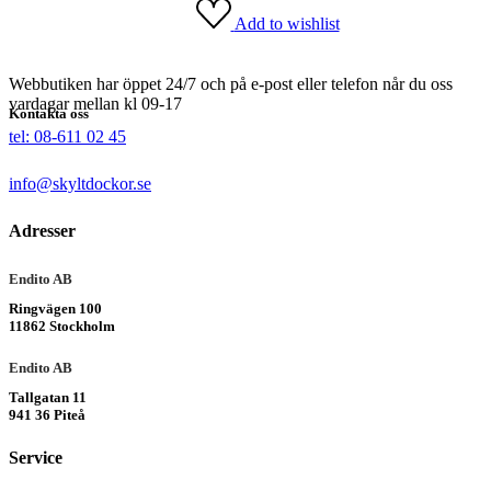
Add to wishlist
Webbutiken har öppet 24/7 och på e-post eller telefon når du oss
vardagar mellan kl 09-17
Kontakta oss
tel: 08-611 02 45
info@skyltdockor.se
Adresser
Endito AB
Ringvägen 100
11862 Stockholm
Endito AB
Tallgatan 11
941 36 Piteå
Service