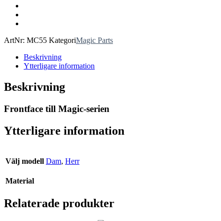
ArtNr:
MC55
Kategori
Magic Parts
Beskrivning
Ytterligare information
Beskrivning
Frontface till Magic-serien
Ytterligare information
Välj modell
Dam
,
Herr
Material
Relaterade produkter