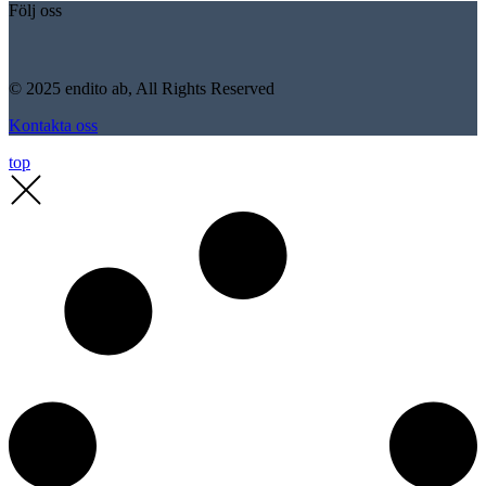
Följ oss
© 2025 endito ab, All Rights Reserved
Kontakta oss
top