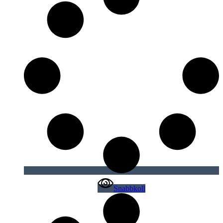
Snabbkoll