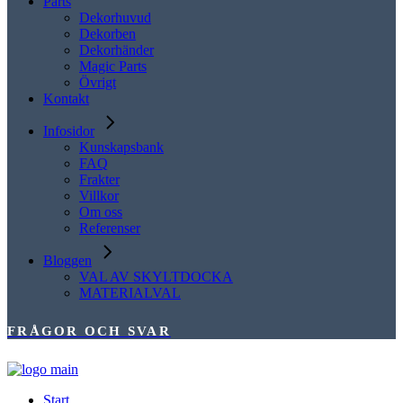
Parts
Dekorhuvud
Dekorben
Dekorhänder
Magic Parts
Övrigt
Kontakt
Infosidor
Kunskapsbank
FAQ
Frakter
Villkor
Om oss
Referenser
Bloggen
VAL AV SKYLTDOCKA
MATERIALVAL
FRÅGOR OCH SVAR
Start