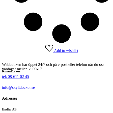
Add to wishlist
Webbutiken har öppet 24/7 och på e-post eller telefon når du oss
vardagar mellan kl 09-17
Kontakta oss
tel: 08-611 02 45
info@skyltdockor.se
Adresser
Endito AB