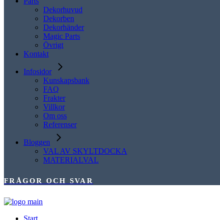
Parts
Dekorhuvud
Dekorben
Dekorhänder
Magic Parts
Övrigt
Kontakt
Infosidor
Kunskapsbank
FAQ
Frakter
Villkor
Om oss
Referenser
Bloggen
VAL AV SKYLTDOCKA
MATERIALVAL
FRÅGOR OCH SVAR
Start