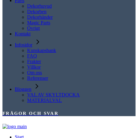
Parts
Dekorhuvud
Dekorben
Dekorhänder
Magic Parts
Övrigt
Kontakt
Infosidor
Kunskapsbank
FAQ
Frakter
Villkor
Om oss
Referenser
Bloggen
VAL AV SKYLTDOCKA
MATERIALVAL
FRÅGOR OCH SVAR
Start