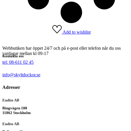
Add to wishlist
Webbutiken har öppet 24/7 och på e-post eller telefon når du oss
vardagar mellan kl 09-17
Kontakta oss
tel: 08-611 02 45
info@skyltdockor.se
Adresser
Endito AB
Ringvägen 100
11862 Stockholm
Endito AB