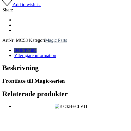
Add to wishlist
Share
ArtNr:
MC53
Kategori
Magic Parts
Beskrivning
Ytterligare information
Beskrivning
Frontface till Magic-serien
Relaterade produkter