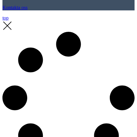
Kontakta oss
top