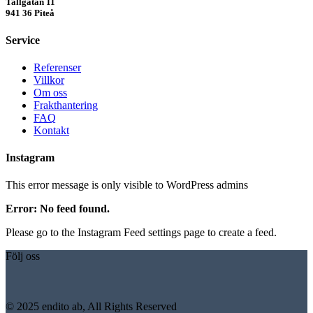
Tallgatan 11
941 36 Piteå
Service
Referenser
Villkor
Om oss
Frakthantering
FAQ
Kontakt
Instagram
This error message is only visible to WordPress admins
Error: No feed found.
Please go to the Instagram Feed settings page to create a feed.
Följ oss
© 2025 endito ab, All Rights Reserved