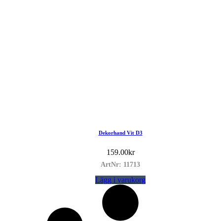
Dekorhand Vit D3
159.00
kr
ArtNr: 11713
Lägg i varukorg