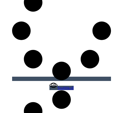
Snabbkoll