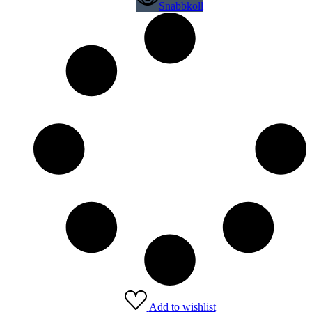
Snabbkoll
Add to wishlist