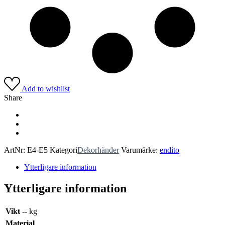
Add to wishlist
Share
ArtNr:
E4-E5
Kategori
Dekorhänder
Varumärke:
endito
Ytterligare information
Ytterligare information
Vikt
-- kg
Material