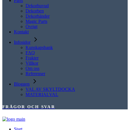
Parts
Dekorhuvud
Dekorben
Dekorhänder
Magic Parts
Övrigt
Kontakt
Infosidor
Kunskapsbank
FAQ
Frakter
Villkor
Om oss
Referenser
Bloggen
VAL AV SKYLTDOCKA
MATERIALVAL
FRÅGOR OCH SVAR
Start