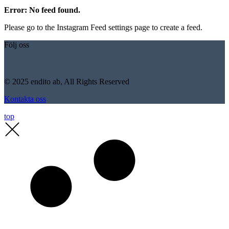
Error: No feed found.
Please go to the Instagram Feed settings page to create a feed.
Följ oss
© 2025 endito ab, All Rights Reserved
Kontakta oss
top