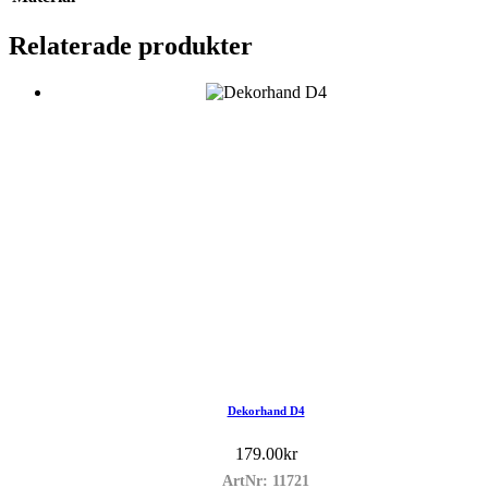
Relaterade produkter
Dekorhand D4
179.00
kr
ArtNr: 11721