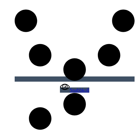
Snabbkoll