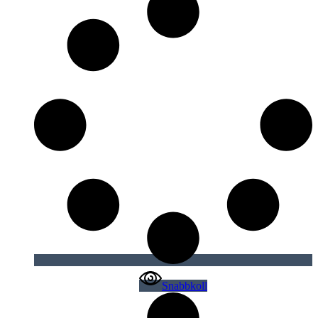
Snabbkoll