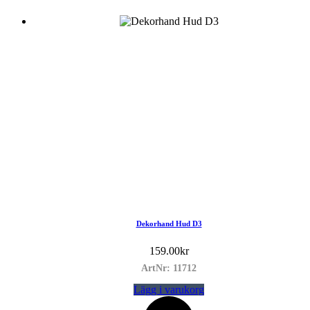
Dekorhand Hud D3
159.00
kr
ArtNr: 11712
Lägg i varukorg