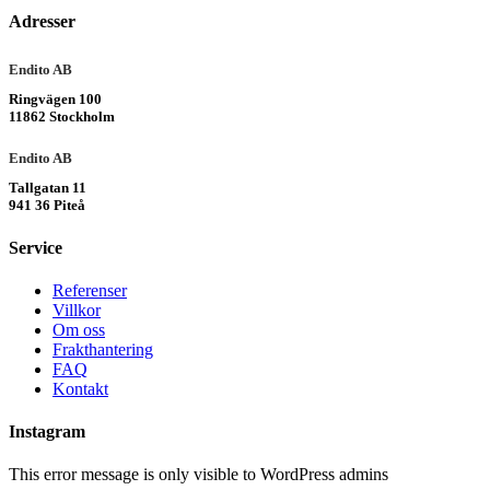
Adresser
Endito AB
Ringvägen 100
11862 Stockholm
Endito AB
Tallgatan 11
941 36 Piteå
Service
Referenser
Villkor
Om oss
Frakthantering
FAQ
Kontakt
Instagram
This error message is only visible to WordPress admins