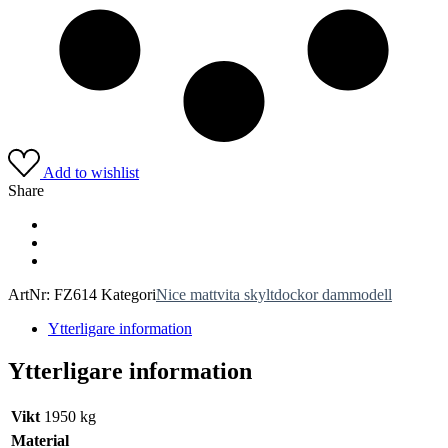
Add to wishlist
Share
ArtNr:
FZ614
Kategori
Nice mattvita skyltdockor dammodell
Ytterligare information
Ytterligare information
Vikt
1950 kg
Material