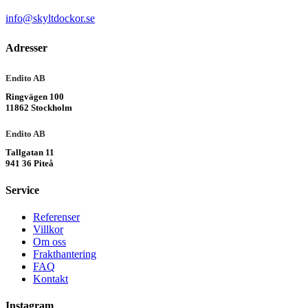
info@skyltdockor.se
Adresser
Endito AB
Ringvägen 100
11862 Stockholm
Endito AB
Tallgatan 11
941 36 Piteå
Service
Referenser
Villkor
Om oss
Frakthantering
FAQ
Kontakt
Instagram