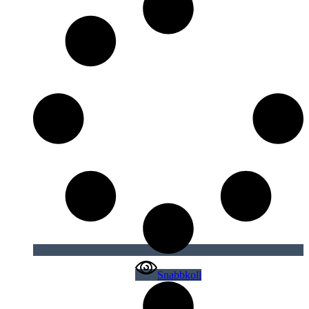
Snabbkoll