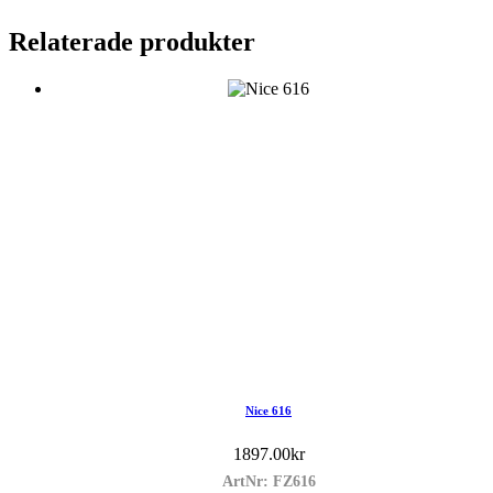
Relaterade produkter
Nice 616
1897.00
kr
ArtNr: FZ616