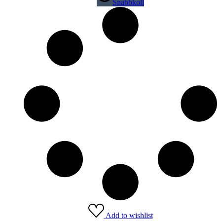
Snabbkoll
Add to wishlist