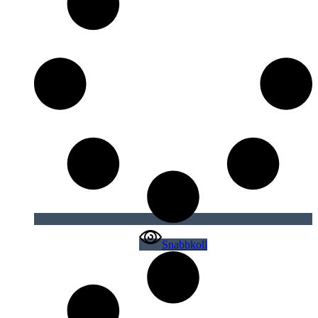
Snabbkoll