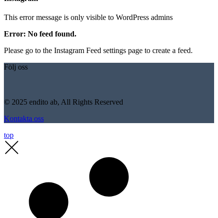
This error message is only visible to WordPress admins
Error: No feed found.
Please go to the Instagram Feed settings page to create a feed.
Följ oss
© 2025 endito ab, All Rights Reserved
Kontakta oss
top