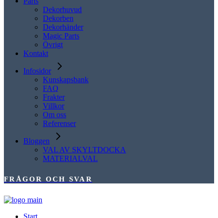
Parts
Dekorhuvud
Dekorben
Dekorhänder
Magic Parts
Övrigt
Kontakt
Infosidor
Kunskapsbank
FAQ
Frakter
Villkor
Om oss
Referenser
Bloggen
VAL AV SKYLTDOCKA
MATERIALVAL
FRÅGOR OCH SVAR
Start