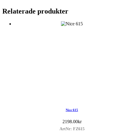
Relaterade produkter
Nice 615
2198.00
kr
ArtNr: FZ615