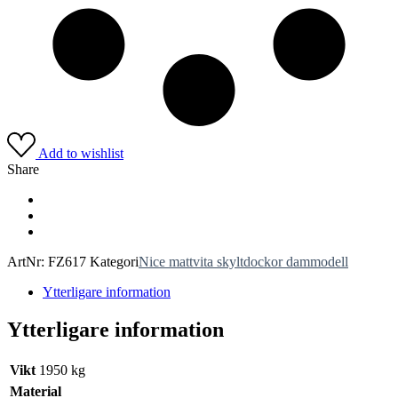
Add to wishlist
Share
ArtNr:
FZ617
Kategori
Nice mattvita skyltdockor dammodell
Ytterligare information
Ytterligare information
Vikt
1950 kg
Material