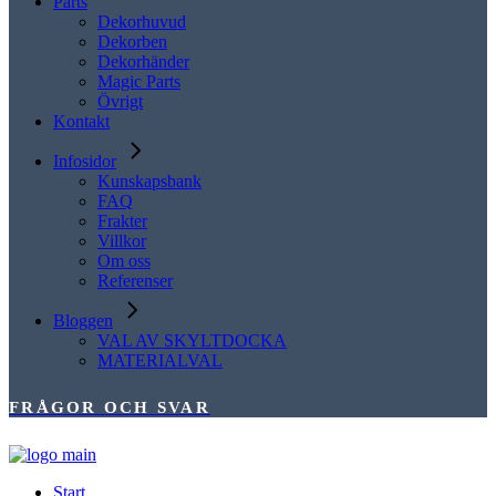
Parts
Dekorhuvud
Dekorben
Dekorhänder
Magic Parts
Övrigt
Kontakt
Infosidor
Kunskapsbank
FAQ
Frakter
Villkor
Om oss
Referenser
Bloggen
VAL AV SKYLTDOCKA
MATERIALVAL
FRÅGOR OCH SVAR
Start