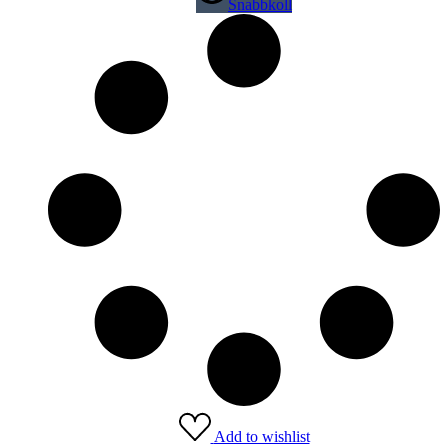
Snabbkoll
Add to wishlist