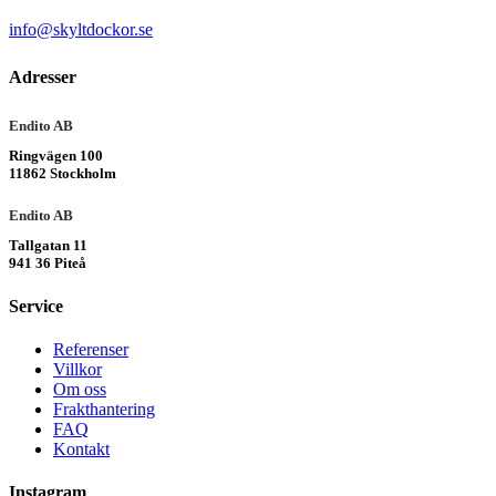
info@skyltdockor.se
Adresser
Endito AB
Ringvägen 100
11862 Stockholm
Endito AB
Tallgatan 11
941 36 Piteå
Service
Referenser
Villkor
Om oss
Frakthantering
FAQ
Kontakt
Instagram