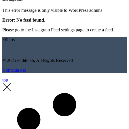
This error message is only visible to WordPress admins
Error: No feed found.
Please go to the Instagram Feed settings page to create a feed.
Följ oss
© 2025 endito ab, All Rights Reserved
Kontakta oss
top