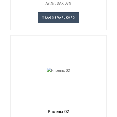
ArtNr: DAX 03N
LÄGG I VARUKORG
Phoenix 02