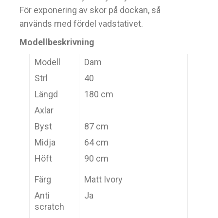
För exponering av skor på dockan, så
används med fördel vadstativet.
Modellbeskrivning
Modell
Dam
Strl
40
Längd
180 cm
Axlar
Byst
87 cm
Midja
64 cm
Höft
90 cm
Färg
Matt Ivory
Anti
Ja
scratch