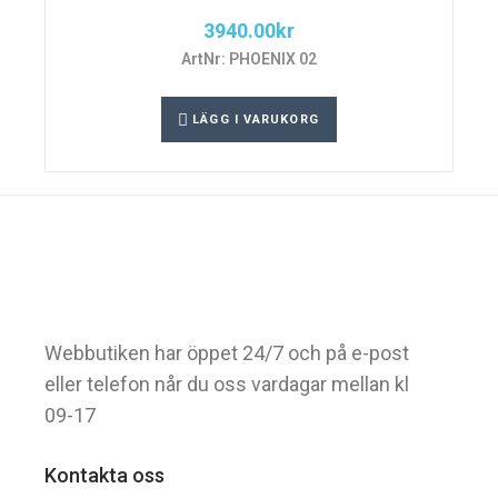
3940.00
kr
ArtNr: PHOENIX 02
LÄGG I VARUKORG
Webbutiken har öppet 24/7 och på e-post
eller telefon når du oss vardagar mellan kl
09-17
Kontakta oss