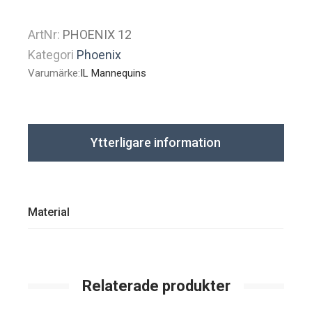
ArtNr:
PHOENIX 12
Kategori
Phoenix
Varumärke:
IL Mannequins
Ytterligare information
Material
Relaterade produkter