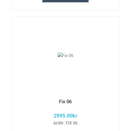
Fix 06
2995.00
kr
ArtNr: FIX 06