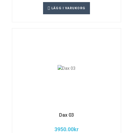
LÄGG I VARUKORG
Dax 03
3950.00
kr