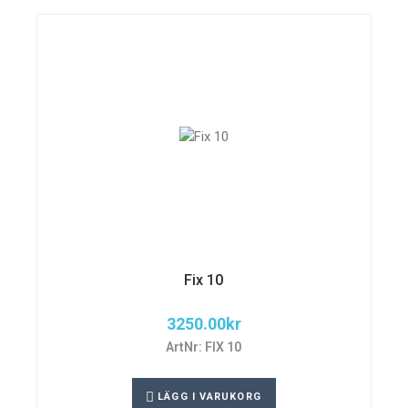
Fix 10
3250.00
kr
ArtNr: FIX 10
LÄGG I VARUKORG