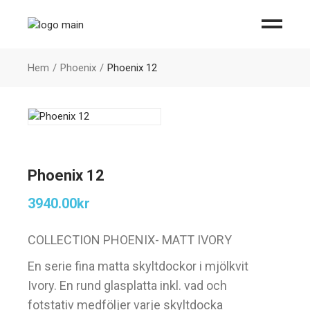
Hem
Phoenix
Phoenix 12
Phoenix 12
3940.00
kr
COLLECTION PHOENIX- MATT IVORY
En serie fina matta skyltdockor i mjölkvit
Ivory. En rund glasplatta inkl. vad och
fotstativ medföljer varje skyltdocka