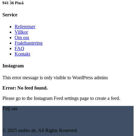
941 36 Piteå
Service
Referenser
Villkor
Om oss
Frakthantering
FAQ
Kontakt
Instagram
This error message is only visible to WordPress admins
Error: No feed found.
Please go to the Instagram Feed settings page to create a feed.
Följ oss
© 2025 endito ab, All Rights Reserved