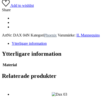
Add to wishlist
Share
ArtNr:
DAX 04N
Kategori
Phoenix
Varumärke:
IL Mannequins
Ytterligare information
Ytterligare information
Material
Relaterade produkter