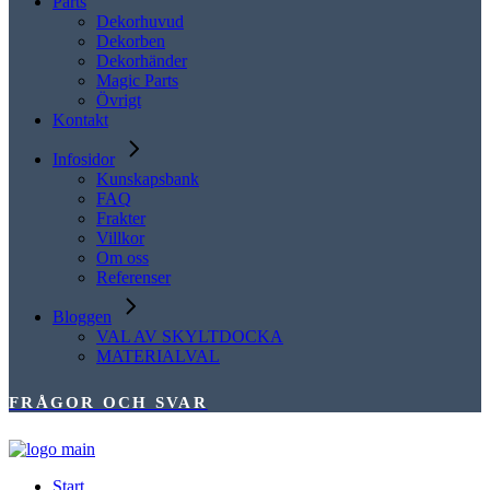
Parts
Dekorhuvud
Dekorben
Dekorhänder
Magic Parts
Övrigt
Kontakt
Infosidor
Kunskapsbank
FAQ
Frakter
Villkor
Om oss
Referenser
Bloggen
VAL AV SKYLTDOCKA
MATERIALVAL
FRÅGOR OCH SVAR
Start