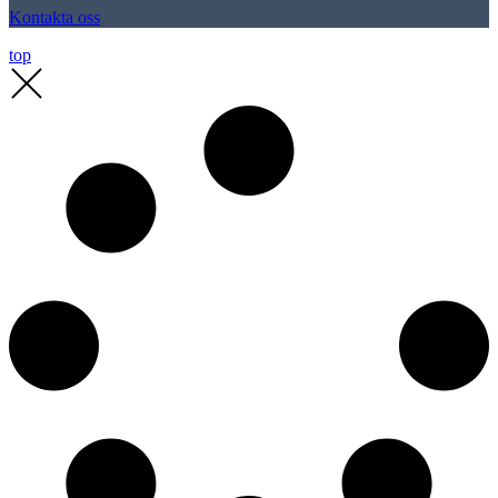
Kontakta oss
top