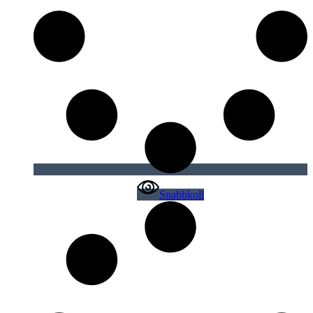
Snabbkoll