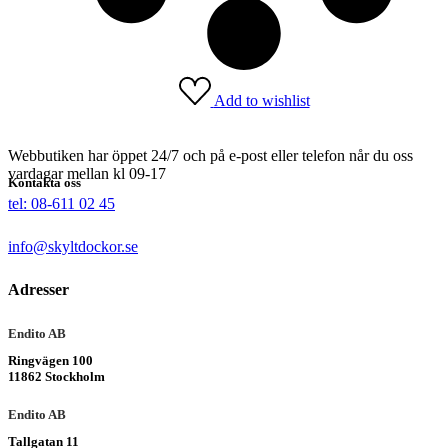
Add to wishlist
Webbutiken har öppet 24/7 och på e-post eller telefon når du oss
vardagar mellan kl 09-17
Kontakta oss
tel: 08-611 02 45
info@skyltdockor.se
Adresser
Endito AB
Ringvägen 100
11862 Stockholm
Endito AB
Tallgatan 11