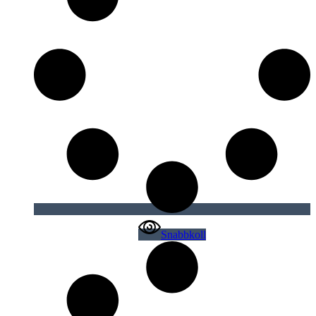
Snabbkoll