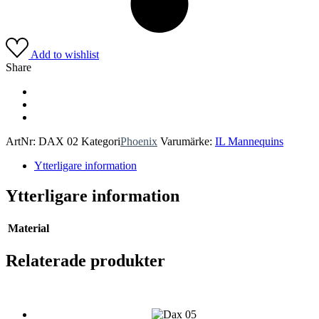
Add to wishlist
Share
ArtNr:
DAX 02
Kategori
Phoenix
Varumärke:
IL Mannequins
Ytterligare information
Ytterligare information
Material
Relaterade produkter