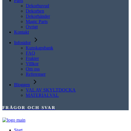
Parts
Dekorhuvud
Dekorben
Dekorhänder
Magic Parts
Övrigt
Kontakt
Infosidor
Kunskapsbank
FAQ
Frakter
Villkor
Om oss
Referenser
Bloggen
VAL AV SKYLTDOCKA
MATERIALVAL
FRÅGOR OCH SVAR
Start