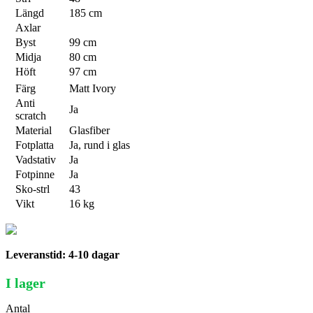
Längd
185 cm
Axlar
Byst
99 cm
Midja
80 cm
Höft
97 cm
Färg
Matt Ivory
Anti
Ja
scratch
Material
Glasfiber
Fotplatta
Ja, rund i glas
Vadstativ
Ja
Fotpinne
Ja
Sko-strl
43
Vikt
16 kg
Leveranstid: 4-10 dagar
I lager
Antal