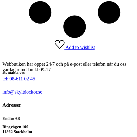
Add to wishlist
Webbutiken har öppet 24/7 och på e-post eller telefon når du oss
vardagar mellan kl 09-17
Kontakta oss
tel: 08-611 02 45
info@skyltdockor.se
Adresser
Endito AB
Ringvägen 100
11862 Stockholm