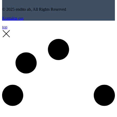
© 2025 endito ab, All Rights Reserved
Kontakta oss
top