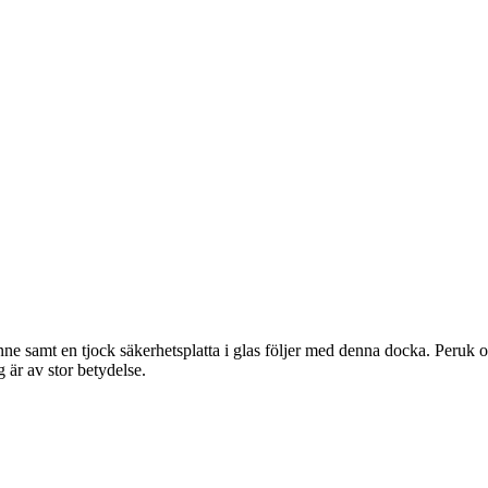
e samt en tjock säkerhetsplatta i glas följer med denna docka. Peruk o
 är av stor betydelse.