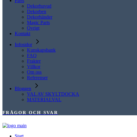
Parts
Dekorhuvud
Dekorben
Dekorhänder
Magic Parts
Övrigt
Kontakt
Infosidor
Kunskapsbank
FAQ
Frakter
Villkor
Om oss
Referenser
Bloggen
VAL AV SKYLTDOCKA
MATERIALVAL
FRÅGOR OCH SVAR
Start