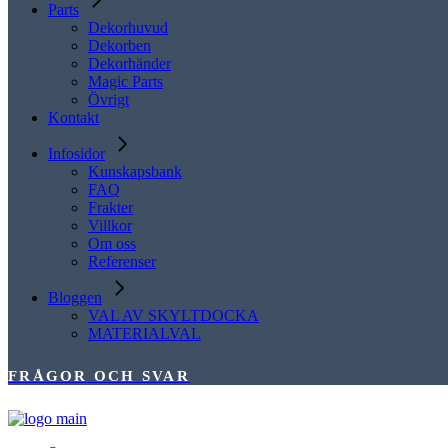
Parts
Dekorhuvud
Dekorben
Dekorhänder
Magic Parts
Övrigt
Kontakt
Infosidor
Kunskapsbank
FAQ
Frakter
Villkor
Om oss
Referenser
Bloggen
VAL AV SKYLTDOCKA
MATERIALVAL
FRÅGOR OCH SVAR