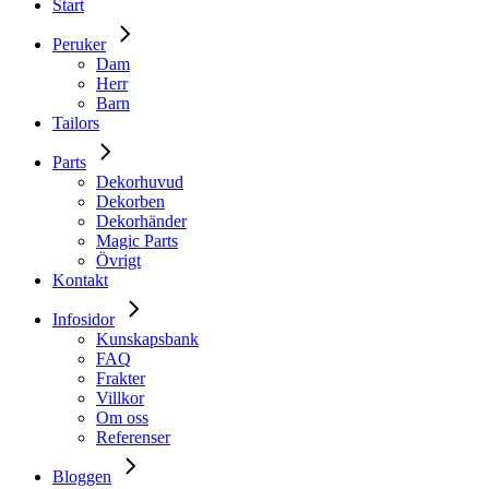
Start
Peruker
Dam
Herr
Barn
Tailors
Parts
Dekorhuvud
Dekorben
Dekorhänder
Magic Parts
Övrigt
Kontakt
Infosidor
Kunskapsbank
FAQ
Frakter
Villkor
Om oss
Referenser
Bloggen