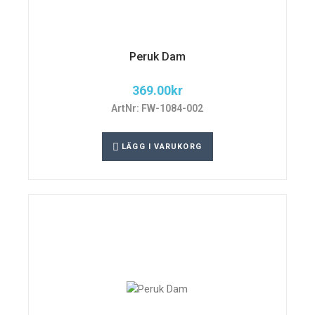
Peruk Dam
369.00
kr
ArtNr: FW-1084-002
LÄGG I VARUKORG