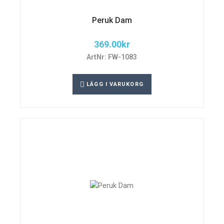
Peruk Dam
369.00
kr
ArtNr: FW-1083
LÄGG I VARUKORG