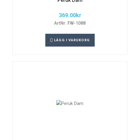
Peruk Dam
369.00
kr
ArtNr: FW-1088
LÄGG I VARUKORG