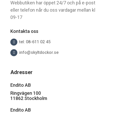
Webbutiken har öppet 24/7 och på e-post
eller telefon når du oss vardagar mellan kl
09-17
Kontakta oss
tel: 08-611 02 45
info@skyltdockor.se
Adresser
Endito AB
Ringvägen 100
11862 Stockholm
Endito AB