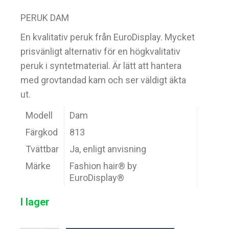
PERUK DAM
En kvalitativ peruk från EuroDisplay. Mycket
prisvänligt alternativ för en högkvalitativ
peruk i syntetmaterial. Är lätt att hantera
med grovtandad kam och ser väldigt äkta
ut.
Modell
Dam
Färgkod
813
Tvättbar
Ja, enligt anvisning
Märke
Fashion hair® by
EuroDisplay®
I lager