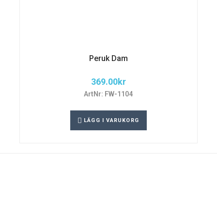
Peruk Dam
369.00
kr
ArtNr: FW-1104
LÄGG I VARUKORG