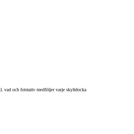
kl. vad och fotstativ medföljer varje skyltdocka