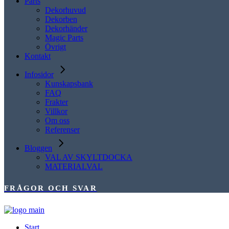
Parts
Dekorhuvud
Dekorben
Dekorhänder
Magic Parts
Övrigt
Kontakt
Infosidor
Kunskapsbank
FAQ
Frakter
Villkor
Om oss
Referenser
Bloggen
VAL AV SKYLTDOCKA
MATERIALVAL
FRÅGOR OCH SVAR
Start